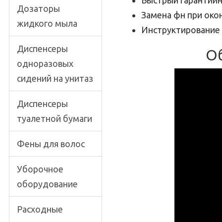
Быстрый гарантий
Дозаторы
Замена фн при око
жидкого мыла
Инструктирование 
Диспенсеры
Об
одноразовых
сидений на унитаз
Диспенсеры
туалетной бумаги
Фены для волос
Уборочное
оборудование
Расходные