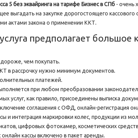
сса 5 без эквайринга на тарифе Бизнес в СПб
- очень
щее выгадать на закупке дорогостоящего кассового 
ми актами закона о применении ККТ.
услуга предполагает большое 
 дороже, чем покупать.
КТ в рассрочку нужно минимум документов.
полнительных платежей.
ыполняется при любом преобразовании законодател
мых услуг, как правило, присоединены выписка докум
аключение соглашения с ОФД, онлайн-регистрация он
ссы и интеграция маркировки колес, продукции из мо
окатов, цифровых фотокамер, косметических средств
 онлайн кассы включено в пакет аренды.