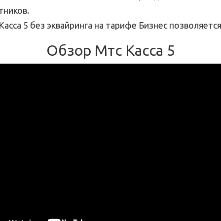
тников.
асса 5 без эквайринга на тарифе Бизнес позволяется
Обзор Мтс Касса 5