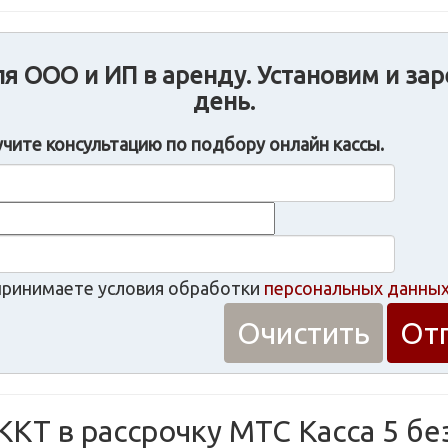
я ООО и ИП в аренду. Установим и зар
день.
учите консультацию по подбору онлайн кассы.
принимаете условия обработки
персональных данны
ККТ в рассрочку МТС Касса 5 бе