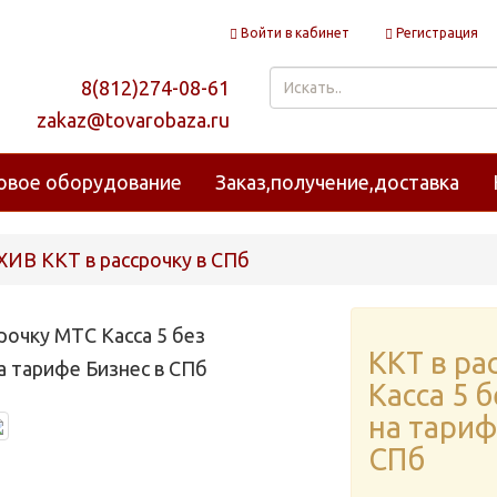
Войти в кабинет
Регистрация
8(812)274-08-61
zakaz@tovarobaza.ru
овое оборудование
Заказ,получение,доставка
ХИВ ККТ в рассрочку в СПб
ККТ в ра
Касса 5 
на тариф
СПб