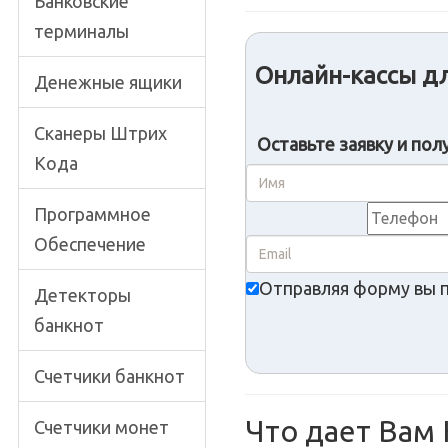
Банковские
терминалы
Онлайн-кассы дл
Денежные ящики
Сканеры Штрих
Оставьте заявку и пол
Кода
Программное
Обеспечение
Отправляя форму вы 
Детекторы
банкнот
Счетчики банкнот
Что дает Вам 
Счетчики монет