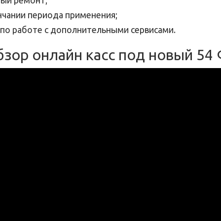
ный ремонт;
нчании периода применения;
по работе с дополнительными сервисами.
зор онлайн касс под новый 54