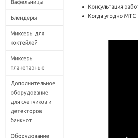
Вафельницы
Консультация рабо
Когда угодно МТС К
Блендеры
Миксеры для
коктейлей
Миксеры
планетарные
Дополнительное
оборудование
для счетчиков и
детекторов
банкнот
Оборудование