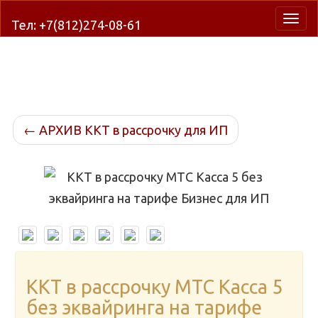
Нави
Тел: +7(812)274-08-61
←
АРХИВ ККТ в рассрочку для ИП
ККТ в рассрочку МТС Касса 5
без эквайринга на тарифе