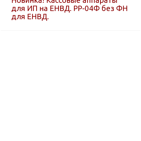
Новинка! Кассовые аппараты
для ИП на ЕНВД. РР-04Ф без ФН
для ЕНВД.