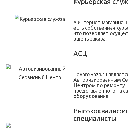
Курьерская слу
У интернет магазина T
есть собственная курь
что позволяет осущес
в день заказа.
АСЦ
TovaroBaza.ru являетс
Авторизированным С
Центром по ремонту
представленного на с
оборудования.
Высококвалифи
специалисты