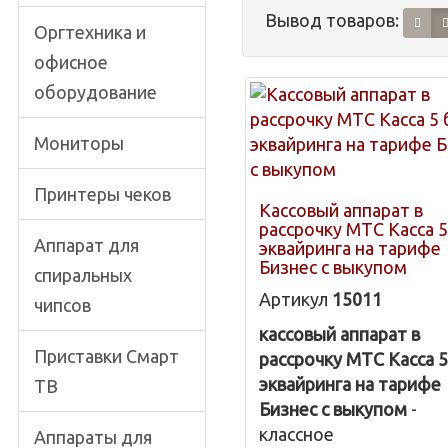
Вывод товаров:
Оргтехника и
офисное
оборудование
Мониторы
Принтеры чеков
Кассовый аппарат в
рассрочку МТС Касса 5
Аппарат для
эквайринга на тарифе
Бизнес с выкупом
спиральных
Артикул
15011
чипсов
кассовый аппарат в
Приставки Смарт
рассрочку МТС Касса 5
эквайринга на тарифе
ТВ
Бизнес с выкупом
-
классное
Аппараты для