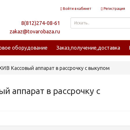
Войти в кабинет
Регистрация
8(812)274-08-61
zakaz@tovarobaza.ru
овое оборудование
Заказ,получение,доставка
ИВ Кассовый аппарат в рассрочку с выкупом
й аппарат в рассрочку с