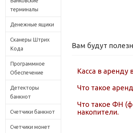
Банковские
терминалы
Денежные ящики
Сканеры Штрих
Вам будут полез
Кода
Программное
Касса в аренду 
Обеспечение
Что такое аренд
Детекторы
банкнот
Что такое ФН (
накопители.
Счетчики банкнот
Счетчики монет