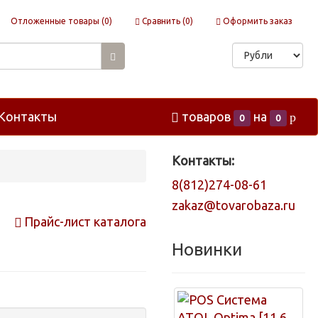
Отложенные товары (
0
)
Сравнить (
0
)
Оформить заказ
Контакты
товаров
на
p
0
0
Контакты:
8(812)274-08-61
zakaz@tovarobaza.ru
Прайс-лист каталога
Новинки