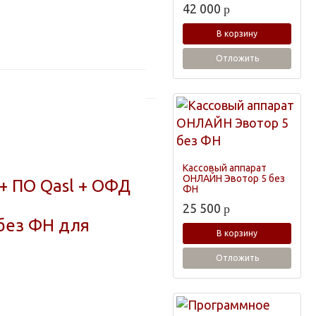
42 000
p
В корзину
Отложить
Кассовый аппарат
ОНЛАЙН Эвотор 5 без
+ ПО Qasl + ОФД
ФН
25 500
p
без ФН для
В корзину
Отложить