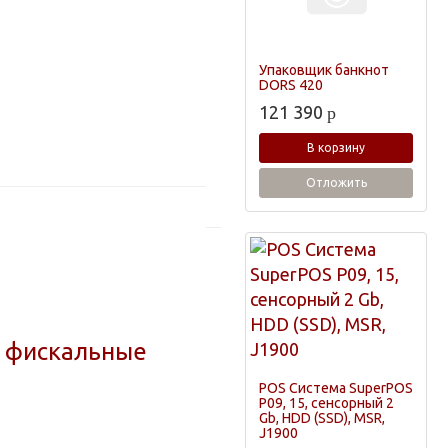
Упаковщик банкнот
DORS 420
121 390
p
В корзину
Отложить
т фискальные
POS Система SuperPOS
P09, 15, сенсорный 2
Gb, HDD (SSD), MSR,
J1900