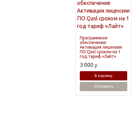
Программное
обеспечение
Активация лицензии
ПО Qasl сроком на 1
год тариф «Лайт»
3 000
p
В корзину
Отложить