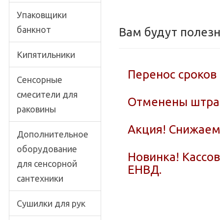
Упаковщики
банкнот
Вам будут полез
Кипятильники
Перенос сроков
Сенсорные
смесители для
Отменены штраф
раковины
Акция! Снижаем
Дополнительное
оборудование
Новинка! Кассо
для сенсорной
ЕНВД.
сантехники
Сушилки для рук