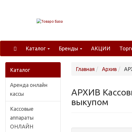
Каталог
Бренды
АКЦИИ
Торг
Главная
Архив
АРХ
Каталог
Аренда онлайн
АРХИВ Кассовы
кассы
выкупом
Кассовые
аппараты
ОНЛАЙН