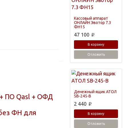
Кассовый аппарат
ОНЛАЙН Эвотор 7.3
ФН15
47 100
p
В корзину
Отложить
Денежный ящик АТОЛ
+ ПО Qasl + ОФД
SB-245-B
2 440
p
без ФН для
В корзину
Отложить