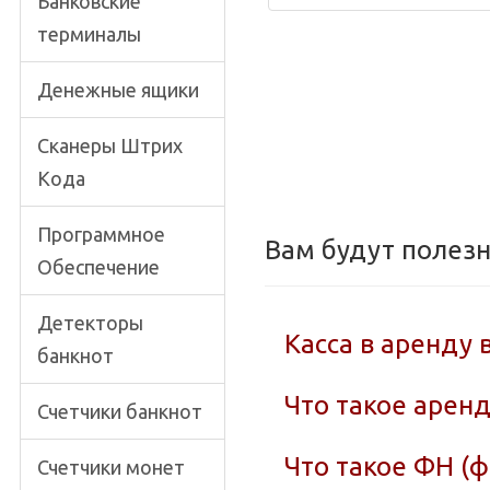
Банковские
терминалы
Денежные ящики
Сканеры Штрих
Кода
Программное
Вам будут полез
Обеспечение
Детекторы
Касса в аренду 
банкнот
Что такое аренд
Счетчики банкнот
Что такое ФН (
Счетчики монет