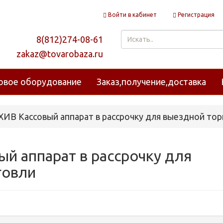
Войти в кабинет
Регистрация
8(812)274-08-61
zakaz@tovarobaza.ru
овое оборудование
Заказ,получение,доставка
ИВ Кассовый аппарат в рассрочку для выездной тор
й аппарат в рассрочку для
говли