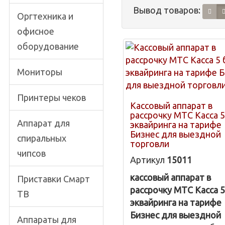
Вывод товаров:
Оргтехника и
офисное
оборудование
Мониторы
Принтеры чеков
Кассовый аппарат в
рассрочку МТС Касса 5
Аппарат для
эквайринга на тарифе
Бизнес для выездной
спиральных
торговли
чипсов
Артикул
15011
кассовый аппарат в
Приставки Смарт
рассрочку МТС Касса 5
ТВ
эквайринга на тарифе
Бизнес для выездной
Аппараты для