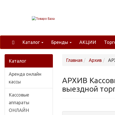
Каталог
Бренды
АКЦИИ
Торг
Главная
Архив
АРХ
Каталог
Аренда онлайн
АРХИВ Кассовы
кассы
выездной тор
Кассовые
аппараты
ОНЛАЙН