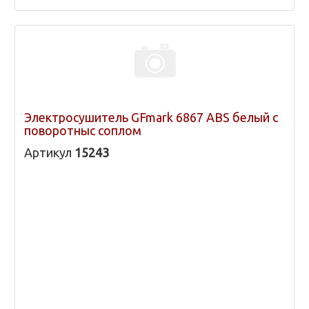
Электросушитель GFmark 6867 ABS белый с
поворотныс соплом
Артикул
15243