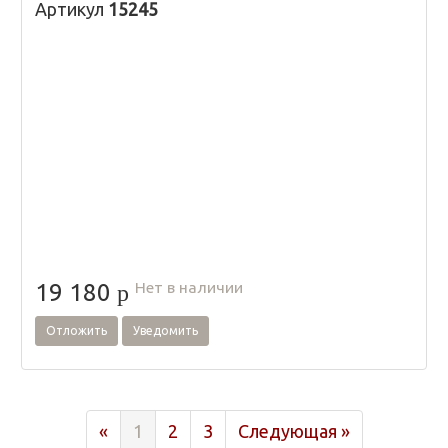
Артикул
15245
Нет в наличии
19 180
p
Отложить
Уведомить
Previous
Next
«
1
2
3
Следующая »