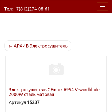
Нави
Тел: +7(812)274-08-61
←
АРХИВ Электросушитель
Электросушитель GFmark 6954 V-windblade
2000W сталь матовая
Артикул
15237