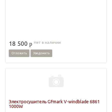
Нет в наличии
18 500
p
Отложить
Уведомить
Электросушитель GFmark V-windblade 6861
1000W