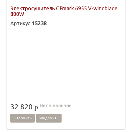
Электросушитель GFmark 6955 V-windblade
800W
Артикул
15238
Нет в наличии
32 820
p
Отложить
Уведомить