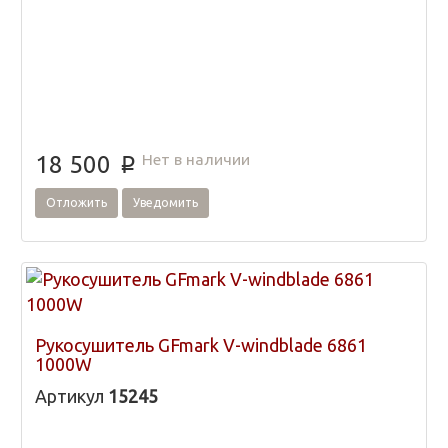
Нет в наличии
18 500
p
Отложить
Уведомить
Рукосушитель GFmark V-windblade 6861
1000W
Артикул
15245