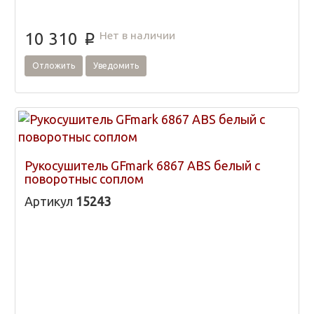
Нет в наличии
10 310
p
Отложить
Уведомить
Рукосушитель GFmark 6867 ABS белый с
поворотныс соплом
Артикул
15243