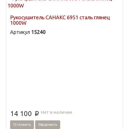
Рукосушитель САНАКС 6951 сталь глянец
1000W
Артикул
15240
Нет в наличии
14 100
p
Отложить
Уведомить