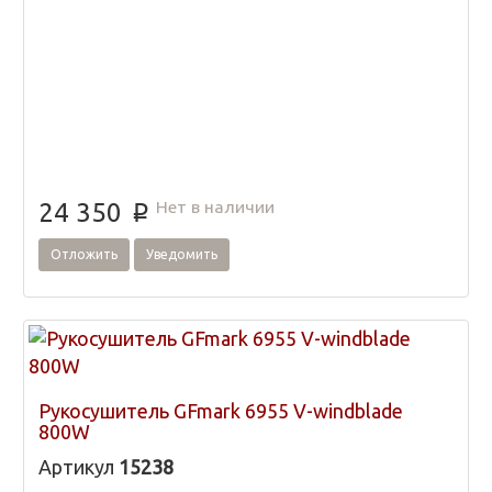
Нет в наличии
24 350
p
Отложить
Уведомить
Рукосушитель GFmark 6955 V-windblade
800W
Артикул
15238