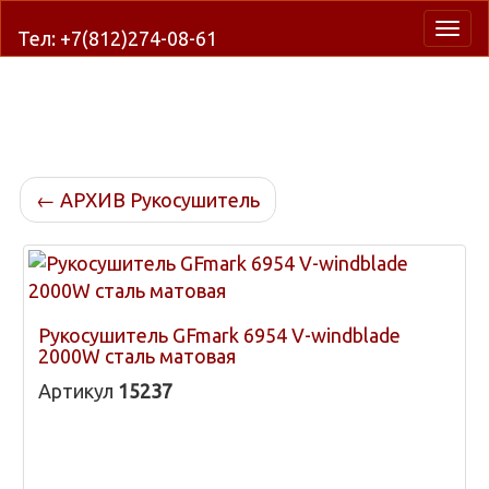
Нави
Тел: +7(812)274-08-61
←
АРХИВ Рукосушитель
Рукосушитель GFmark 6954 V-windblade
2000W сталь матовая
Артикул
15237