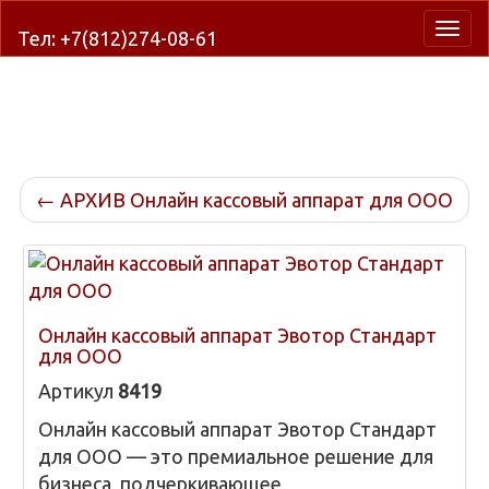
Нави
Тел: +7(812)274-08-61
←
АРХИВ Онлайн кассовый аппарат для ООО
Онлайн кассовый аппарат Эвотор Стандарт
для ООО
Артикул
8419
Онлайн кассовый аппарат Эвотор Стандарт
для ООО — это премиальное решение для
бизнеса, подчеркивающее