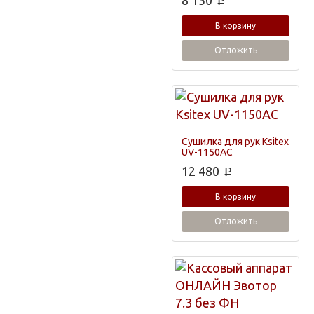
8 150
p
В корзину
Отложить
Сушилка для рук Ksitex
UV-1150AC
12 480
p
В корзину
Отложить