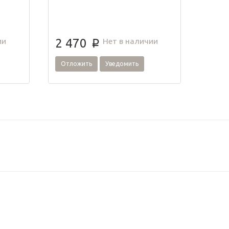
ии
Нет в наличии
2 470
p
Отложить
Уведомить