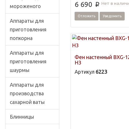
Нет в налич
6 690
p
мороженого
Отложить
Уведомить
Аппараты для
приготовления
попкорна
Аппараты для
Фен настенный BXG-1
приготовления
H3
шаурмы
Артикул
6223
Аппараты для
производства
сахарной ваты
Блинницы