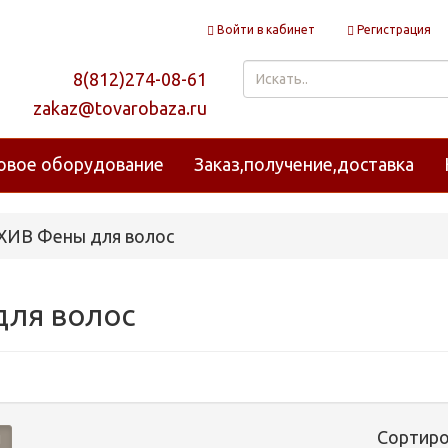
Войти в кабинет
Регистрация
8(812)274-08-61
zakaz@tovarobaza.ru
овое оборудование
Заказ,получение,доставка
ИВ Фены для волос
ля волос
Сортиро