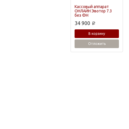
Кассовый аппарат
ОНЛАЙН Эвотор 7.3
без ФН
34 900
p
В корзину
Отложить