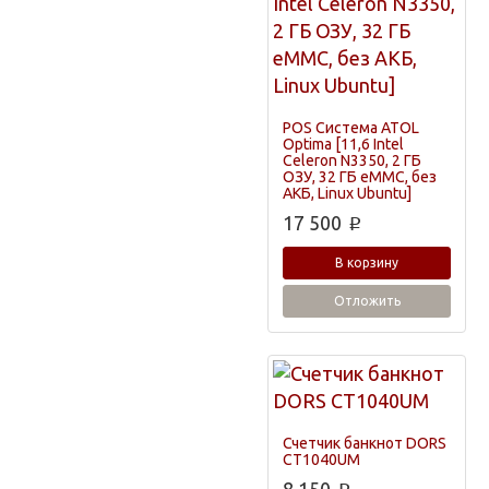
POS Система ATOL
Optima [11,6 Intel
Celeron N3350, 2 ГБ
ОЗУ, 32 ГБ eMMC, без
АКБ, Linux Ubuntu]
17 500
p
В корзину
Отложить
Счетчик банкнот DORS
CT1040UM