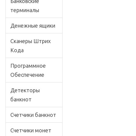
Банковские
терминалы
Денежные ящики
Сканеры Штрих
Кода
Программное
Обеспечение
Детекторы
банкнот
Счетчики банкнот
Счетчики монет