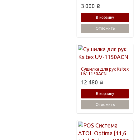
3 000
p
В корзину
Отложить
Сушилка для рук Ksitex
UV-1150ACN
12 480
p
В корзину
Отложить