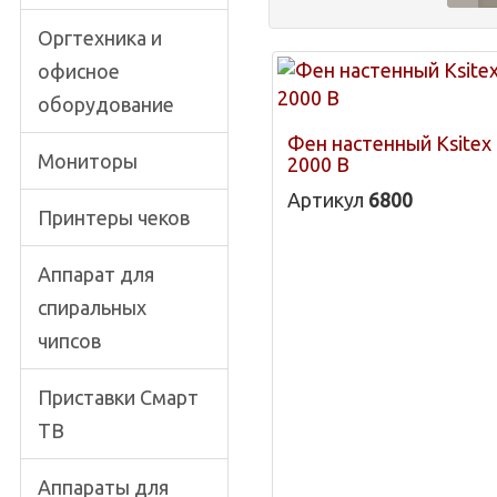
Оргтехника и
офисное
оборудование
Фен настенный Ksitex 
Мониторы
2000 B
Артикул
6800
Принтеры чеков
Аппарат для
спиральных
чипсов
Приставки Смарт
ТВ
Аппараты для