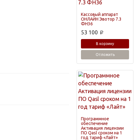
Кассовый аппарат
ОНЛАЙН Эвотор 7.3
ФН36
53 100
p
В корзину
Отложить
Программное
обеспечение
Активация лицензии
ПО Qasl сроком на 1
год тариф «Лайт»