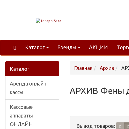
Каталог
Бренды
АКЦИИ
Торг
Главная
Архив
АРХ
Каталог
Аренда онлайн
АРХИВ Фены д
кассы
Кассовые
аппараты
ОНЛАЙН
Вывод товаров: