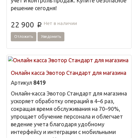
учет и контроль продаж. Купите безопасное
решение сегодня!
Нет в наличии
22 900
p
Отложить
Уведомить
Онлайн касса Эвотор Стандарт для магазина
Артикул
8419
Онлайн-касса Эвотор Стандарт для магазина
ускоряет обработку операций в 4–6 раз,
сокращая время обслуживания на 70–90%,
упрощает обучение персонала и облегчает
ведение учета благодаря удобному
интерфейсу и интеграции с мобильными