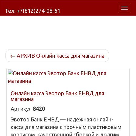
Нави
Тел: +7(812)274-08-61
←
АРХИВ Онлайн касса для магазина
Онлайн касса Эвотор Банк ЕНВД для
магазина
Артикул
8420
Эвотор Банк ЕНВД — надежная онлайн-
касса для магазина с прочным пластиковым
корпусом, качественной сборкой и долгим