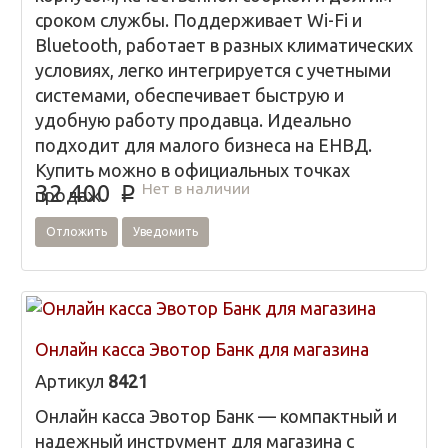
сроком службы. Поддерживает Wi-Fi и
Bluetooth, работает в разных климатических
условиях, легко интегрируется с учетными
системами, обеспечивает быструю и
удобную работу продавца. Идеально
подходит для малого бизнеса на ЕНВД.
Купить можно в официальных точках
Нет в наличии
32 400
продаж.
p
Отложить
Уведомить
Онлайн касса Эвотор Банк для магазина
Артикул
8421
Онлайн касса Эвотор Банк — компактный и
надежный инструмент для магазина с