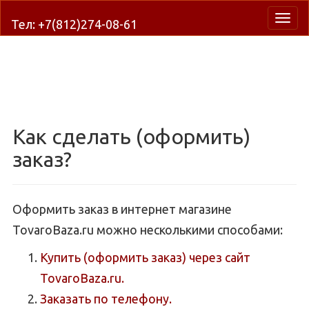
Нави
Тел: +7(812)274-08-61
Как сделать (оформить)
заказ?
Оформить заказ в интернет магазине
TovaroBaza.ru можно несколькими способами:
Купить (оформить заказ) через сайт
TovaroBaza.ru.
Заказать по телефону.