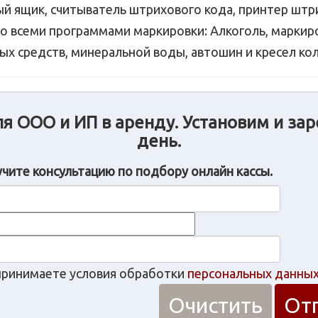
 ящик, считыватель штрихового кода, принтер штри
о всеми программами маркировки: Алкоголь, маркир
ых средств, минеральной воды, автошин и кресел кол
я ООО и ИП в аренду. Установим и зар
день.
учите консультацию по подбору онлайн кассы.
принимаете условия обработки
персональных данны