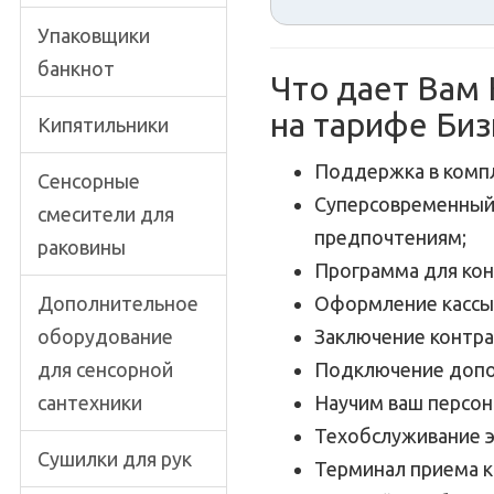
Упаковщики
банкнот
Что дает Вам 
на тарифе Биз
Кипятильники
Поддержка в комп
Сенсорные
Суперсовременный 
смесители для
предпочтениям;
раковины
Программа для кон
Дополнительное
Оформление кассы
оборудование
Заключение контра
для сенсорной
Подключение допо
сантехники
Научим ваш персон
Техобслуживание 
Сушилки для рук
Терминал приема к