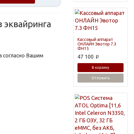
з эквайринга
Кассовый аппарат
ОНЛАЙН Эвотор 7.3
ФН15
в согласно Вашим
47 100
p
В корзину
Отложить