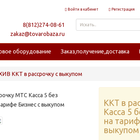
Войти в кабинет
Регистрация
8(812)274-08-61
zakaz@tovarobaza.ru
овое оборудование
Заказ,получение,доставка
ХИВ ККТ в рассрочку с выкупом
ККТ в ра
Касса 5 
на тариф
выкупом