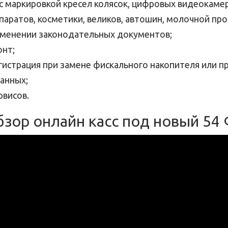
с маркировкой кресел колясок, цифровых видеокамер,
аратов, косметики, великов, автошин, молочной про
зменении законодательных документов;
онт;
гистрация при замене фискального накопителя или п
анных;
висов.
зор онлайн касс под новый 54