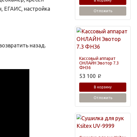
В корзину
н, ЕГАИС, настройка
Отложить
возвратить назад.
Кассовый аппарат
ОНЛАЙН Эвотор 7.3
ФН36
53 100
p
В корзину
Отложить