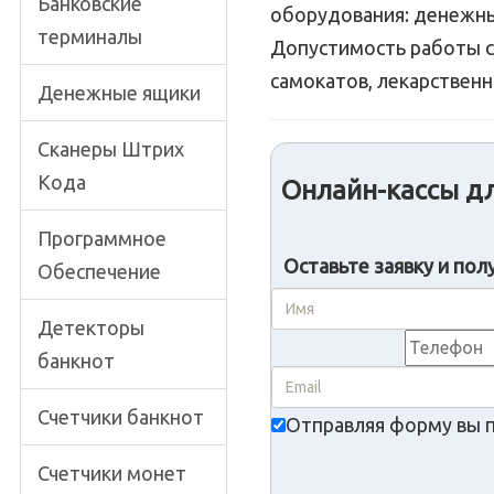
Банковские
оборудования: денежный
терминалы
Допустимость работы с
самокатов, лекарственн
Денежные ящики
Сканеры Штрих
Кода
Онлайн-кассы дл
Программное
Оставьте заявку и пол
Обеспечение
Детекторы
банкнот
Счетчики банкнот
Отправляя форму вы 
Счетчики монет