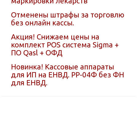
маркировки лекарств
Отменены штрафы за торговлю
без онлайн кассы.
Акция! Снижаем цены на
комплект POS система Sigma +
ПО Qasl + ОФД
Новинка! Кассовые аппараты
для ИП на ЕНВД. РР-04Ф без ФН
для ЕНВД.