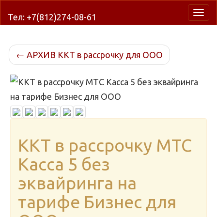
Нави
Тел: +7(812)274-08-61
←
АРХИВ ККТ в рассрочку для ООО
ККТ в рассрочку МТС
Касса 5 без
эквайринга на
тарифе Бизнес для