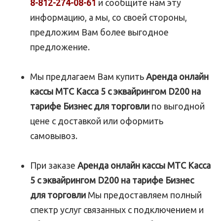
8-812-274-08-61
и сообщите нам эту
информацию, а мы, со своей стороны,
предложим Вам более выгодное
предложение.
Мы предлагаем Вам купить
Аренда онлайн
кассы МТС Касса 5 с эквайрингом D200 на
тарифе Бизнес для торговли
по выгодной
цене с доставкой или оформить
самовывоз.
При заказе
Аренда онлайн кассы МТС Касса
5 с эквайрингом D200 на тарифе Бизнес
для торговли
Мы предоставляем полный
спектр услуг связанных с подключением и