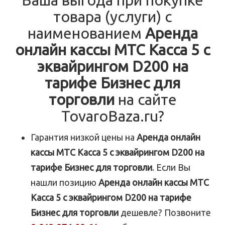
Ваша выгода при покупке
товара (услуги) с
наименованием
Аренда
онлайн кассы МТС Касса 5 с
эквайрингом D200 на
тарифе Бизнес для
торговли
на сайте
TovaroBaza.ru?
Гарантия низкой цены на
Аренда онлайн
кассы МТС Касса 5 с эквайрингом D200 на
тарифе Бизнес для торговли
. Если Вы
нашли позицию
Аренда онлайн кассы МТС
Касса 5 с эквайрингом D200 на тарифе
Бизнес для торговли
дешевле? Позвоните