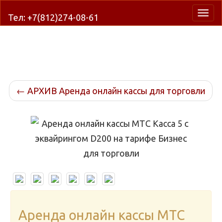
Нави
Тел: +7(812)274-08-61
←
АРХИВ Аренда онлайн кассы для торговли
Аренда онлайн кассы МТС