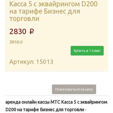
Касса 5 с эквайрингом D200
на тарифе Бизнес для
торговли
2830
p
3910
p
Купить в 1 клик!
Артикул: 15013
Пожаловаться на цену
аренда онлайн кассы МТС Касса 5 с эквайрингом
D200 на тарифе Бизнес для торговли
-