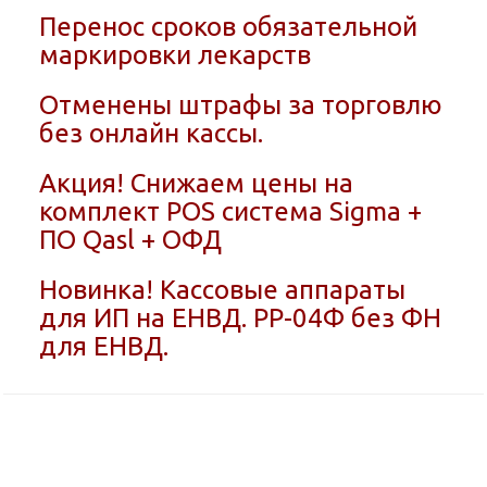
Перенос сроков обязательной
маркировки лекарств
Отменены штрафы за торговлю
без онлайн кассы.
Акция! Снижаем цены на
комплект POS система Sigma +
ПО Qasl + ОФД
Новинка! Кассовые аппараты
для ИП на ЕНВД. РР-04Ф без ФН
для ЕНВД.