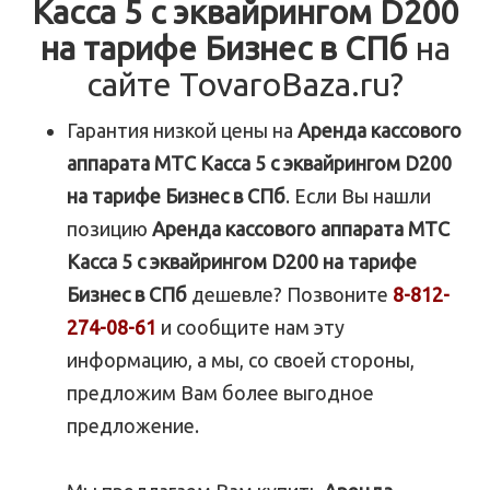
Касса 5 с эквайрингом D200
на тарифе Бизнес в СПб
на
сайте TovaroBaza.ru?
Гарантия низкой цены на
Аренда кассового
аппарата МТС Касса 5 с эквайрингом D200
на тарифе Бизнес в СПб
. Если Вы нашли
позицию
Аренда кассового аппарата МТС
Касса 5 с эквайрингом D200 на тарифе
Бизнес в СПб
дешевле? Позвоните
8-812-
274-08-61
и сообщите нам эту
информацию, а мы, со своей стороны,
предложим Вам более выгодное
предложение.