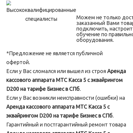
Можем не только дос
заказанный Вами товар
подключить, настроит
обучение по правильн
оборудования.
*Предложение не является публичной
офертой.
Если у Вас сломался или вышел из строя
Аренда
кассового аппарата МТС Касса 5 с эквайрингом
D200 на тарифе Бизнес в СПб
.
Если у Вас возникли неисправности (ошибки) на
Аренда кассового аппарата МТС Касса 5 с
эквайрингом D200 на тарифе Бизнес в СПб
.
Гарантийный и постгарантийный ремонт товара