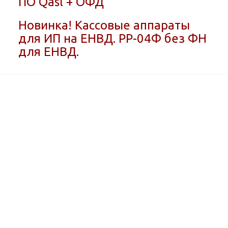
ПО Qasl + ОФД
Новинка! Кассовые аппараты
для ИП на ЕНВД. РР-04Ф без ФН
для ЕНВД.