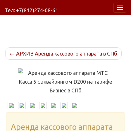
Нави
Тел: +7(812)274-08-61
←
АРХИВ Аренда кассового аппарата в СПб
Аренда кассового аппарата