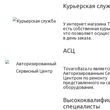
Курьерская слу
У интернет магазина T
есть собственная курь
что позволяет осущес
в день заказа.
АСЦ
TovaroBaza.ru являетс
Авторизированным С
Центром по ремонту
представленного на с
оборудования.
Высококвалифи
специалисты