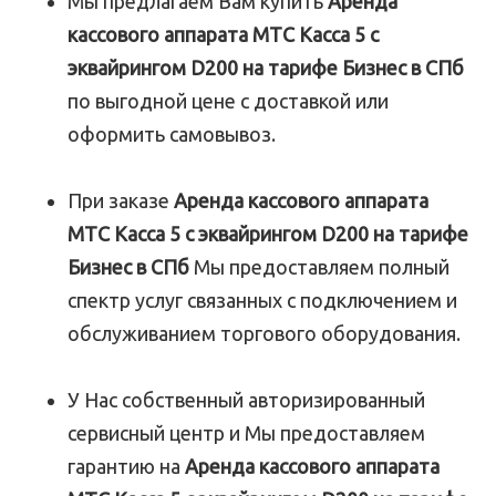
Мы предлагаем Вам купить
Аренда
кассового аппарата МТС Касса 5 с
эквайрингом D200 на тарифе Бизнес в СПб
по выгодной цене с доставкой или
оформить самовывоз.
При заказе
Аренда кассового аппарата
МТС Касса 5 с эквайрингом D200 на тарифе
Бизнес в СПб
Мы предоставляем полный
спектр услуг связанных с подключением и
обслуживанием торгового оборудования.
У Нас собственный авторизированный
сервисный центр и Мы предоставляем
гарантию на
Аренда кассового аппарата