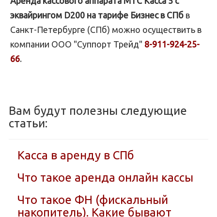
Аренда кассового аппарата МТС Касса 5 с
эквайрингом D200 на тарифе Бизнес в СПб
в
Санкт-Петербурге (СПб) можно осуществить в
компании ООО "Суппорт Трейд"
8-911-924-25-
66
.
Вам будут полезны следующие
статьи:
Касса в аренду в СПб
Что такое аренда онлайн кассы
Что такое ФН (фискальный
накопитель). Какие бывают