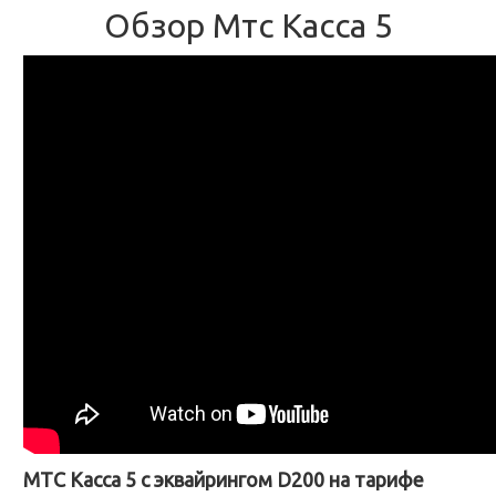
Обзор Мтс Касса 5
МТС Касса 5 с эквайрингом D200 на тарифе