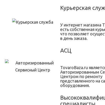
Курьерская слу
У интернет магазина T
есть собственная курь
что позволяет осущес
в день заказа.
АСЦ
TovaroBaza.ru являетс
Авторизированным С
Центром по ремонту
представленного на с
оборудования.
Высококвалифи
специалисты