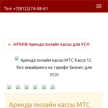
Нави
Тел: +7(812)274-08-61
←
АРХИВ Аренда онлайн кассы для УСН
Аренда онлайн кассы МТС