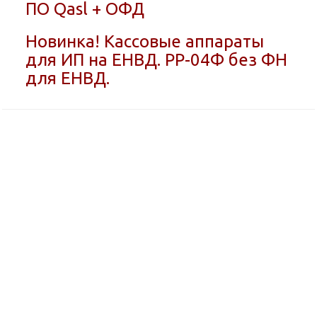
ПО Qasl + ОФД
Новинка! Кассовые аппараты
для ИП на ЕНВД. РР-04Ф без ФН
для ЕНВД.