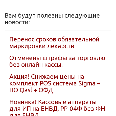
Вам будут полезны следующие
новости:
Перенос сроков обязательной
маркировки лекарств
Отменены штрафы за торговлю
без онлайн кассы.
Акция! Снижаем цены на
комплект POS система Sigma +
ПО Qasl + ОФД
Новинка! Кассовые аппараты
для ИП на ЕНВД. РР-04Ф без ФН
для ЕНВД.