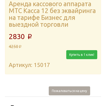
Аренда кассового аппарата
МТС Касса 12 без эквайринга
на тарифе Бизнес для
выездной торговли
2830
p
4250
p
Купить в 1 клик!
Артикул: 15017
Пожаловаться на цену