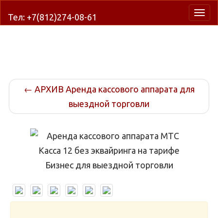
Нави
Тел: +7(812)274-08-61
←
АРХИВ Аренда кассового аппарата для
выездной торговли