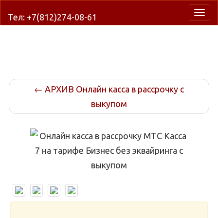
Нави
Тел: +7(812)274-08-61
←
АРХИВ Онлайн касса в рассрочку с
выкупом