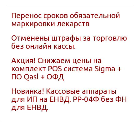
Перенос сроков обязательной
маркировки лекарств
Отменены штрафы за торговлю
без онлайн кассы.
Акция! Снижаем цены на
комплект POS система Sigma +
ПО Qasl + ОФД
Новинка! Кассовые аппараты
для ИП на ЕНВД. РР-04Ф без ФН
для ЕНВД.