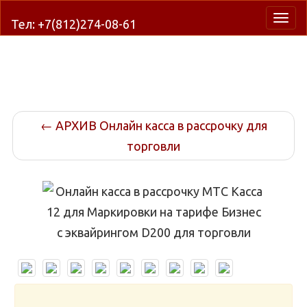
Нави
Тел: +7(812)274-08-61
←
АРХИВ Онлайн касса в рассрочку для
торговли