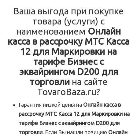
Ваша выгода при покупке
товара (услуги) с
наименованием
Онлайн
касса в рассрочку МТС Касса
12 для Маркировки на
тарифе Бизнес с
эквайрингом D200 для
торговли
на сайте
TovaroBaza.ru?
Гарантия низкой цены на
Онлайн касса в
рассрочку МТС Касса 12 для Маркировки на
тарифе Бизнес с эквайрингом D200 для
торговли
. Если Вы нашли позицию
Онлайн