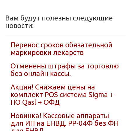
Вам будут полезны следующие
новости:
Перенос сроков обязательной
маркировки лекарств
Отменены штрафы за торговлю
без онлайн кассы.
Акция! Снижаем цены на
комплект POS система Sigma +
ПО Qasl + ОФД
Новинка! Кассовые аппараты
для ИП на ЕНВД. РР-04Ф без ФН
для ЕНВД.