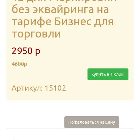
без эквайринга на
тарифе Бизнес для
торговли
2950
p
4600
p
Купить в 1 клик!
Артикул: 15102
Пожаловаться на цену