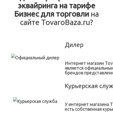
эквайринга на тарифе
Бизнес для торговли
на
сайте TovaroBaza.ru?
Дилер
Интернет магазин Tov
является официальны
брендов представленн
Курьерская слу
У интернет магазина T
есть собственная курь