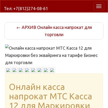
Нави
Тел: +7(812)274-08-61
←
АРХИВ Онлайн касса напрокат для
торговли
Онлайн касса
напрокат МТС Касса
12 для Маркировки