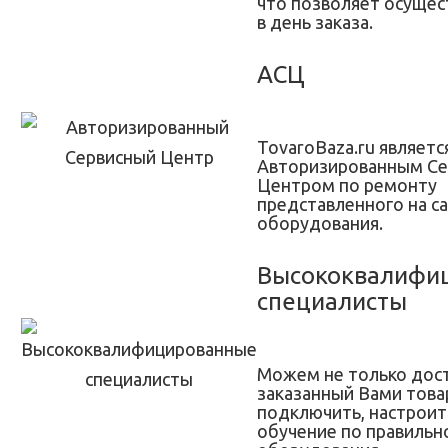
что позволяет осущес
в день заказа.
АСЦ
TovaroBaza.ru являетс
Авторизированным С
Центром по ремонту
представленного на с
оборудования.
Высококвалифи
специалисты
Можем не только дос
заказанный Вами товар
подключить, настроит
обучение по правильн