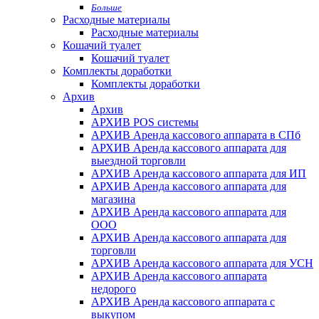
Больше
Расходные материалы
Расходные материалы
Кошачий туалет
Кошачий туалет
Комплекты доработки
Комплекты доработки
Архив
Архив
АРХИВ POS системы
АРХИВ Аренда кассового аппарата в СПб
АРХИВ Аренда кассового аппарата для
выездной торговли
АРХИВ Аренда кассового аппарата для ИП
АРХИВ Аренда кассового аппарата для
магазина
АРХИВ Аренда кассового аппарата для
ООО
АРХИВ Аренда кассового аппарата для
торговли
АРХИВ Аренда кассового аппарата для УСН
АРХИВ Аренда кассового аппарата
недорого
АРХИВ Аренда кассового аппарата с
выкупом