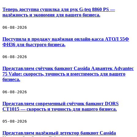
Теперь доступна сушилка для рук G-teq 8860 PS —
надёжность и экономия для вашего бизнеса.
06-08-2026
Поступила в продажу надёжная онлайн-касса АТОЛ 55Ф
ФН36 для быстрого бизнеса.
06-08-2026
Представляем счётчик банкнот Cassida Адвантек Advantec
75 Value: скорость, точность и вместимость для вашего
бизнеса.
06-08-2026
Представляем современный счётчик банкнот DORS
CT1015 — скорость и точность для вашего бизнеса.
05-08-2026
Представляем надёжный детектор банкнот Cassida