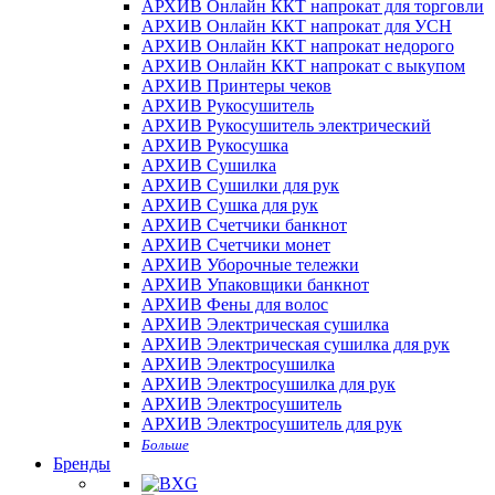
АРХИВ Онлайн ККТ напрокат для торговли
АРХИВ Онлайн ККТ напрокат для УСН
АРХИВ Онлайн ККТ напрокат недорого
АРХИВ Онлайн ККТ напрокат с выкупом
АРХИВ Принтеры чеков
АРХИВ Рукосушитель
АРХИВ Рукосушитель электрический
АРХИВ Рукосушка
АРХИВ Сушилка
АРХИВ Сушилки для рук
АРХИВ Сушка для рук
АРХИВ Счетчики банкнот
АРХИВ Счетчики монет
АРХИВ Уборочные тележки
АРХИВ Упаковщики банкнот
АРХИВ Фены для волос
АРХИВ Электрическая сушилка
АРХИВ Электрическая сушилка для рук
АРХИВ Электросушилка
АРХИВ Электросушилка для рук
АРХИВ Электросушитель
АРХИВ Электросушитель для рук
Больше
Бренды