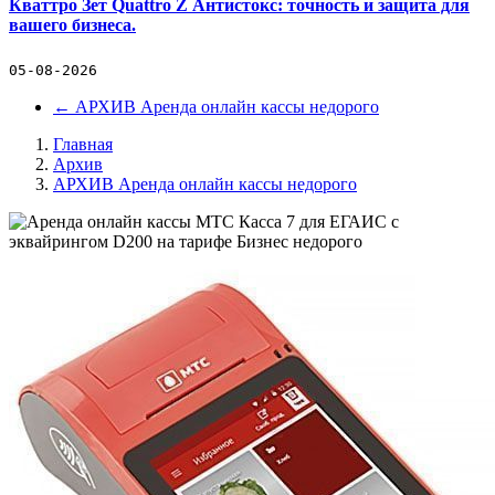
Кваттро Зет Quattro Z Антистокс: точность и защита для
вашего бизнеса.
05-08-2026
←
АРХИВ Аренда онлайн кассы недорого
Главная
Архив
АРХИВ Аренда онлайн кассы недорого