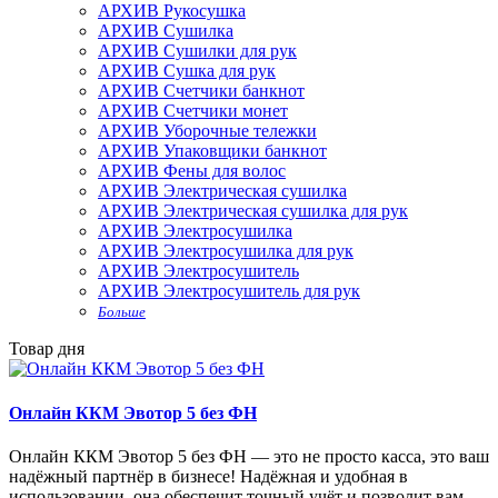
АРХИВ Рукосушка
АРХИВ Сушилка
АРХИВ Сушилки для рук
АРХИВ Сушка для рук
АРХИВ Счетчики банкнот
АРХИВ Счетчики монет
АРХИВ Уборочные тележки
АРХИВ Упаковщики банкнот
АРХИВ Фены для волос
АРХИВ Электрическая сушилка
АРХИВ Электрическая сушилка для рук
АРХИВ Электросушилка
АРХИВ Электросушилка для рук
АРХИВ Электросушитель
АРХИВ Электросушитель для рук
Больше
Товар дня
Онлайн ККМ Эвотор 5 без ФН
Онлайн ККМ Эвотор 5 без ФН — это не просто касса, это ваш
надёжный партнёр в бизнесе! Надёжная и удобная в
использовании, она обеспечит точный учёт и позволит вам