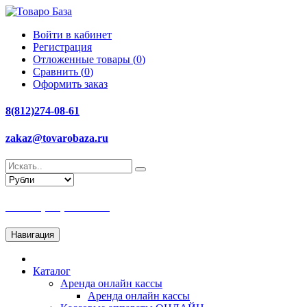
Войти в кабинет
Регистрация
Отложенные товары (
0
)
Сравнить (
0
)
Оформить заказ
8(812)274-08-61
zakaz@tovarobaza.ru
Тел: +7(812)274-08-61
Навигация
Каталог
Аренда онлайн кассы
Аренда онлайн кассы