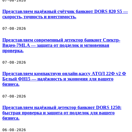
07-08-2026
Представляем надёжный счётчик банкнот DORS 820 S5 —
скорость, точность и вместимость.
07-08-2026
Представляем современный детектор банкнот Спектр-
Видео-7МLA — защита от подделок и мгновенная
проверка.
07-08-2026
Представляем компактную онлайн-кассу АТОЛ 22Ф v2 Ф
Белый ФН15 — надёжность и экономия для вашего
бизнеса.
07-08-2026
Представляем надёжный детектор банкнот DORS 1250:
быстрая проверка и защита от подделок для вашего
бизнеса.
06-08-2026