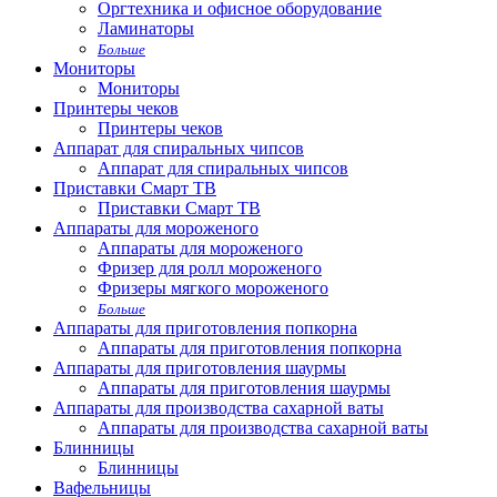
Оргтехника и офисное оборудование
Ламинаторы
Больше
Мониторы
Мониторы
Принтеры чеков
Принтеры чеков
Аппарат для спиральных чипсов
Аппарат для спиральных чипсов
Приставки Смарт ТВ
Приставки Смарт ТВ
Аппараты для мороженого
Аппараты для мороженого
Фризер для ролл мороженого
Фризеры мягкого мороженого
Больше
Аппараты для приготовления попкорна
Аппараты для приготовления попкорна
Аппараты для приготовления шаурмы
Аппараты для приготовления шаурмы
Аппараты для производства сахарной ваты
Аппараты для производства сахарной ваты
Блинницы
Блинницы
Вафельницы