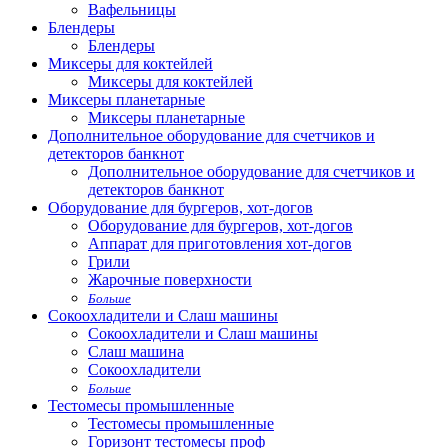
Вафельницы
Блендеры
Блендеры
Миксеры для коктейлей
Миксеры для коктейлей
Миксеры планетарные
Миксеры планетарные
Дополнительное оборудование для счетчиков и
детекторов банкнот
Дополнительное оборудование для счетчиков и
детекторов банкнот
Оборудование для бургеров, хот-догов
Оборудование для бургеров, хот-догов
Аппарат для приготовления хот-догов
Грили
Жарочные поверхности
Больше
Сокоохладители и Слаш машины
Сокоохладители и Слаш машины
Слаш машина
Сокоохладители
Больше
Тестомесы промышленные
Тестомесы промышленные
Горизонт тестомесы проф