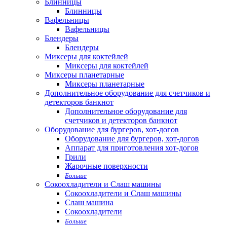
Блинницы
Блинницы
Вафельницы
Вафельницы
Блендеры
Блендеры
Миксеры для коктейлей
Миксеры для коктейлей
Миксеры планетарные
Миксеры планетарные
Дополнительное оборудование для счетчиков и
детекторов банкнот
Дополнительное оборудование для
счетчиков и детекторов банкнот
Оборудование для бургеров, хот-догов
Оборудование для бургеров, хот-догов
Аппарат для приготовления хот-догов
Грили
Жарочные поверхности
Больше
Сокоохладители и Слаш машины
Сокоохладители и Слаш машины
Слаш машина
Сокоохладители
Больше