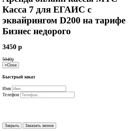
Касса 7 для ЕГАИС с
эквайрингом D200 на тарифе
Бизнес недорого
3450
p
5040
p
×
Close
Быстрый заказ
Имя
Телефон
Закрыть
Заказать звонок