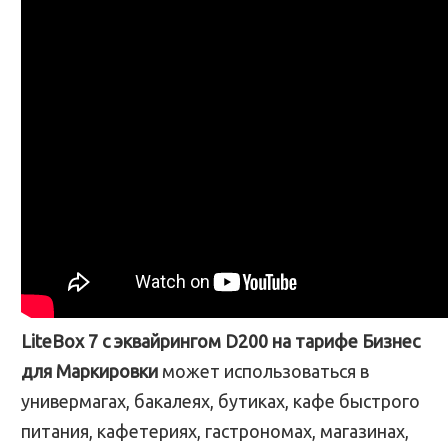
LiteBox 7 с эквайрингом D200 на тарифе Бизнес
для Маркировки
может использоваться в
универмагах, бакалеях, бутиках, кафе быстрого
питания, кафетериях, гастрономах, магазинах,