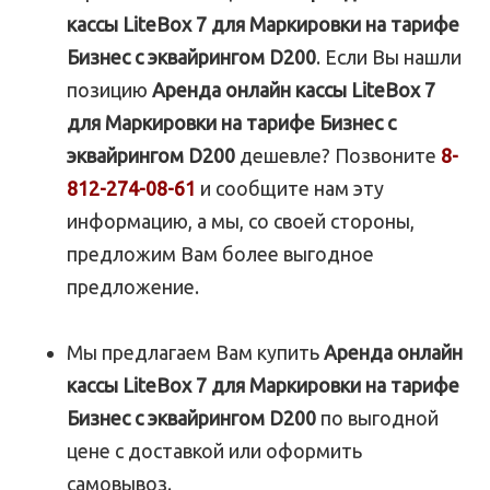
кассы LiteBox 7 для Маркировки на тарифе
Бизнес с эквайрингом D200
. Если Вы нашли
позицию
Аренда онлайн кассы LiteBox 7
для Маркировки на тарифе Бизнес с
эквайрингом D200
дешевле? Позвоните
8-
812-274-08-61
и сообщите нам эту
информацию, а мы, со своей стороны,
предложим Вам более выгодное
предложение.
Мы предлагаем Вам купить
Аренда онлайн
кассы LiteBox 7 для Маркировки на тарифе
Бизнес с эквайрингом D200
по выгодной
цене с доставкой или оформить
самовывоз.