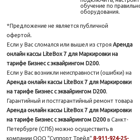
обучение по правильн
оборудования.
*Предложение не является публичной
офертой.
Если у Вас сломался или вышел из строя
Аренда
онлайн кассы LiteBox 7 для Маркировки на
тарифе Бизнес с эквайрингом D200
.
Если у Вас возникли неисправности (ошибки) на
Аренда онлайн кассы LiteBox 7 для Маркировки
на тарифе Бизнес с эквайрингом D200
.
Гарантийный и постгарантийный ремонт товара
Аренда онлайн кассы LiteBox 7 для Маркировки
на тарифе Бизнес с эквайрингом D200
в Санкт-
Петербурге (СПб) можно осуществить в
компании ООО "Суппорт Трейд"
8-911-924-25-