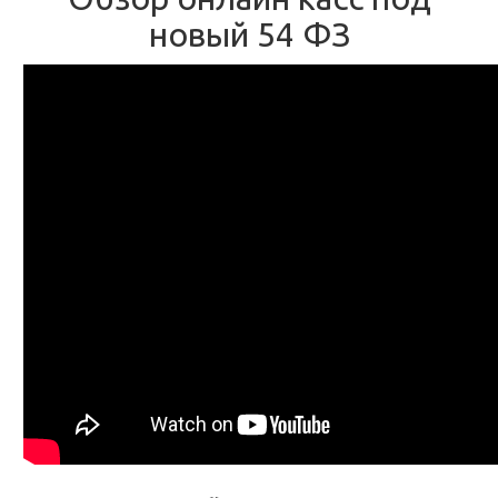
новый 54 ФЗ