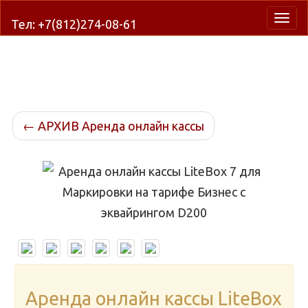
Нави
Тел: +7(812)274-08-61
←
АРХИВ Аренда онлайн кассы
Аренда онлайн кассы LiteBox