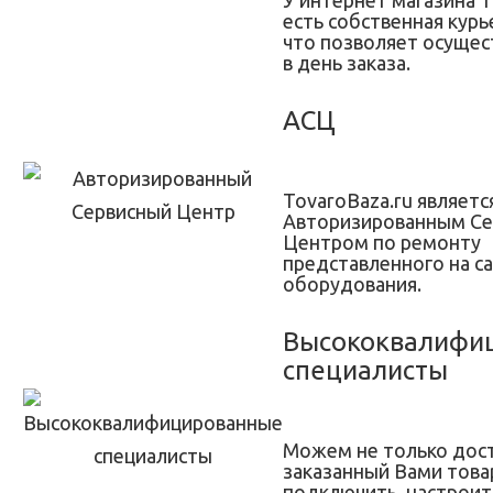
У интернет магазина T
есть собственная курь
что позволяет осущес
в день заказа.
АСЦ
TovaroBaza.ru являетс
Авторизированным С
Центром по ремонту
представленного на с
оборудования.
Высококвалифи
специалисты
Можем не только дос
заказанный Вами товар
подключить, настроит