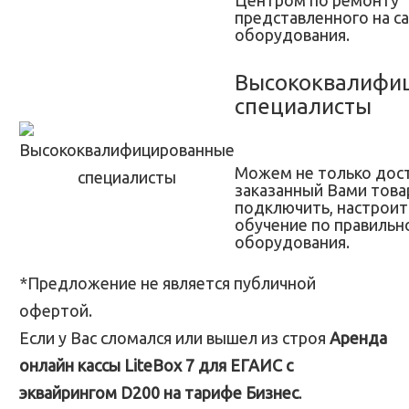
Центром по ремонту
представленного на с
оборудования.
Высококвалифи
специалисты
Можем не только дос
заказанный Вами товар
подключить, настроит
обучение по правильн
оборудования.
*Предложение не является публичной
офертой.
Если у Вас сломался или вышел из строя
Аренда
онлайн кассы LiteBox 7 для ЕГАИС с
эквайрингом D200 на тарифе Бизнес
.