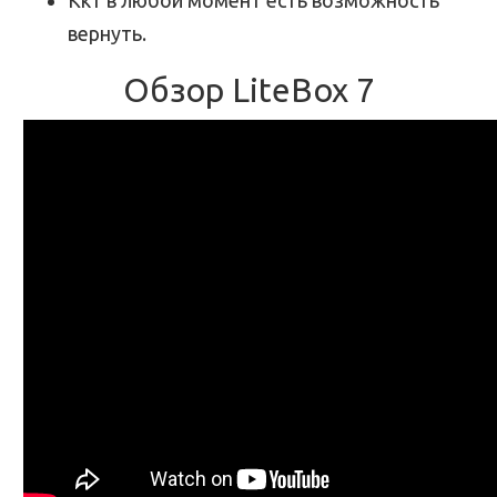
Ккт в любой момент есть возможность
вернуть.
Обзор LiteBox 7