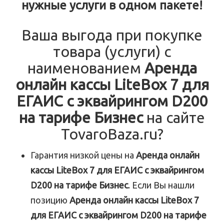
нужные услуги в одном пакете!
Ваша выгода при покупке
товара (услуги) с
наименованием
Аренда
онлайн кассы LiteBox 7 для
ЕГАИС с эквайрингом D200
на тарифе Бизнес
на сайте
TovaroBaza.ru?
Гарантия низкой цены на
Аренда онлайн
кассы LiteBox 7 для ЕГАИС с эквайрингом
D200 на тарифе Бизнес
. Если Вы нашли
позицию
Аренда онлайн кассы LiteBox 7
для ЕГАИС с эквайрингом D200 на тарифе