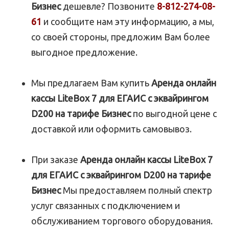
Бизнес
дешевле? Позвоните
8-812-274-08-
61
и сообщите нам эту информацию, а мы,
со своей стороны, предложим Вам более
выгодное предложение.
Мы предлагаем Вам купить
Аренда онлайн
кассы LiteBox 7 для ЕГАИС с эквайрингом
D200 на тарифе Бизнес
по выгодной цене с
доставкой или оформить самовывоз.
При заказе
Аренда онлайн кассы LiteBox 7
для ЕГАИС с эквайрингом D200 на тарифе
Бизнес
Мы предоставляем полный спектр
услуг связанных с подключением и
обслуживанием торгового оборудования.