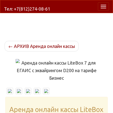
Нави
Тел: +7(812)274-08-61
←
АРХИВ Аренда онлайн кассы
Аренда онлайн кассы LiteBox