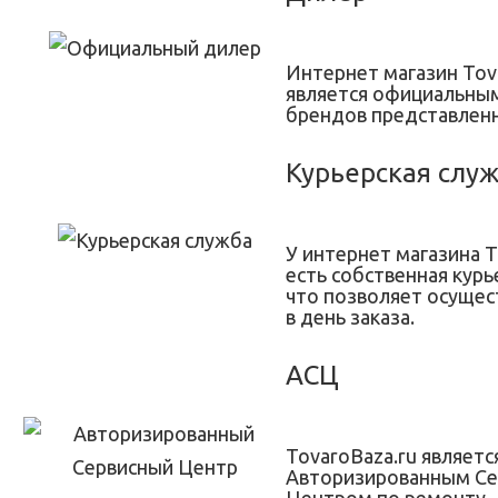
Интернет магазин Tov
является официальны
брендов представленн
Курьерская слу
У интернет магазина T
есть собственная курь
что позволяет осущес
в день заказа.
АСЦ
TovaroBaza.ru являетс
Авторизированным С