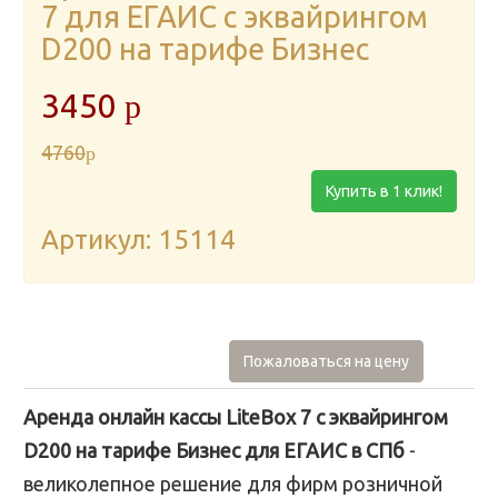
7 для ЕГАИС с эквайрингом
D200 на тарифе Бизнес
3450
p
4760
p
Купить в 1 клик!
Артикул: 15114
Пожаловаться на цену
Аренда онлайн кассы LiteBox 7 с эквайрингом
D200 на тарифе Бизнес для ЕГАИС в СПб
-
великолепное решение для фирм розничной