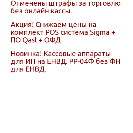
Отменены штрафы за торговлю
без онлайн кассы.
Акция! Снижаем цены на
комплект POS система Sigma +
ПО Qasl + ОФД
Новинка! Кассовые аппараты
для ИП на ЕНВД. РР-04Ф без ФН
для ЕНВД.