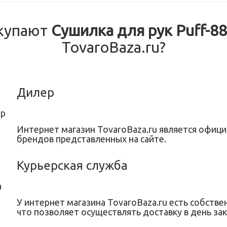
купают
Сушилка для рук Puff-8
TovaroBaza.ru?
Дилер
Интернет магазин TovaroBaza.ru является офи
брендов представленных на сайте.
Курьерская служба
У интернет магазина TovaroBaza.ru есть собстве
что позволяет осуществлять доставку в день зак