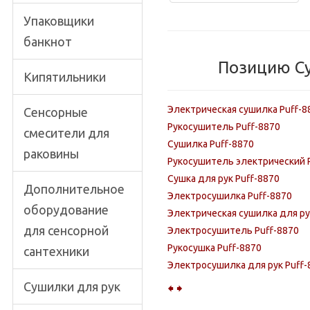
Упаковщики
банкнот
Позицию Су
Кипятильники
Электрическая сушилка Puff-8
Сенсорные
Рукосушитель Puff-8870
смесители для
Сушилка Puff-8870
раковины
Рукосушитель электрический 
Сушка для рук Puff-8870
Дополнительное
Электросушилка Puff-8870
оборудование
Электрическая сушилка для ру
для сенсорной
Электросушитель Puff-8870
Рукосушка Puff-8870
сантехники
Электросушилка для рук Puff-
Сушилки для рук
🠸
🠺