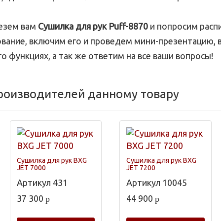
везем вам
Сушилка для рук Puff-8870
и попросим распи
вание, включим его и проведем мини-презентацию, 
го функциях, а так же ответим на все ваши вопросы!
производителей данному товару
Сушилка для рук BXG
Сушилка для рук BXG
JET 7000
JET 7200
Артикул
431
Артикул
10045
37 300
44 900
p
p