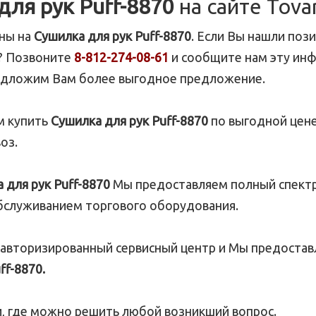
для рук Puff-8870
на сайте Tova
ены на
Сушилка для рук Puff-8870
. Если Вы нашли по
? Позвоните
8-812-274-08-61
и сообщите нам эту инф
редложим Вам более выгодное предложение.
м купить
Сушилка для рук Puff-8870
по выгодной цене
оз.
 для рук Puff-8870
Мы предоставляем полный спектр 
бслуживанием торгового оборудования.
 авторизированный сервисный центр и Мы предостав
ff-8870.
 где можно решить любой возникший вопрос.