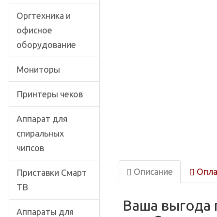
Оргтехника и
офисное
оборудование
Мониторы
Принтеры чеков
Аппарат для
спиральных
чипсов
Описание
Опла
Приставки Смарт
ТВ
Ваша выгода 
Аппараты для