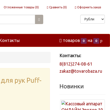
Отложенные товары (
0
)
Сравнить (
0
)
Оформить заказ
Контакты
товаров
на
p
0
0
Контакты:
8(812)274-08-61
zakaz@tovarobaza.ru
для рук Puff-
Новинки