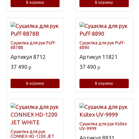
В корзину
В корзину
Сушилка для рук Puff-
Сушилка для рук Puff-
8878B
8890
Артикул
8712
Артикул
11821
37 490
37 490
p
p
В корзину
В корзину
Сушилка для рук Ksitex
UV-9999
Сушилка для рук
CONNEX HD-1200 JET
Артикул
8831