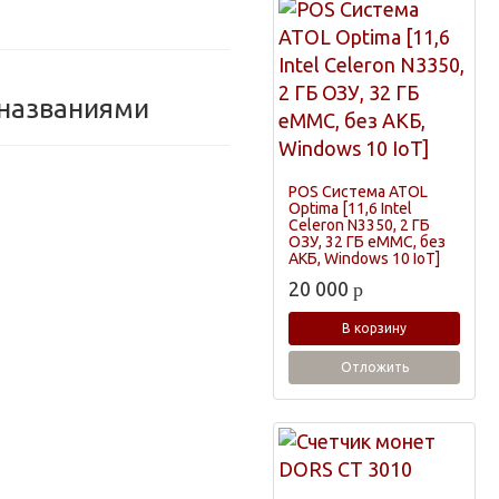
 названиями
POS Система ATOL
Optima [11,6 Intel
Celeron N3350, 2 ГБ
ОЗУ, 32 ГБ eMMC, без
АКБ, Windows 10 IoT]
20 000
p
В корзину
Отложить