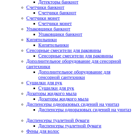
Детекторы банкнот
Счетчики банкнот
Счетчики банкнот
Счетчики монет
Счетчики монет
Упаковщики банкнот
Упаковщики банкнот
Кипятильники
Кипятильники
Сенсорные смесители для раковины
Сенсорные смесители для раковины
Дополнительное оборудование для сенсорной
сантехники
Дополнительное оборудование для
сенсорной сантехники
Сушилки для рук
Сушилки для рук
Дозаторы жидкого мыла
Дозаторы жидкого мыла
Диспенсеры одноразовых сидений на унитаз
Диспенсеры одноразовых сидений на унитаз
Диспенсеры туалетной бумаги
Диспенсеры туалетной бумаги
Фены для волос