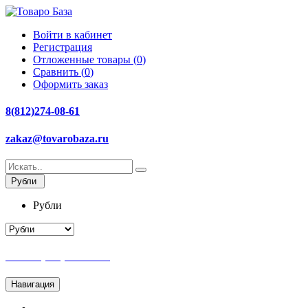
Войти в кабинет
Регистрация
Отложенные товары (
0
)
Сравнить (
0
)
Оформить заказ
8(812)274-08-61
zakaz@tovarobaza.ru
Рубли
Рубли
Тел: +7(812)274-08-61
Навигация