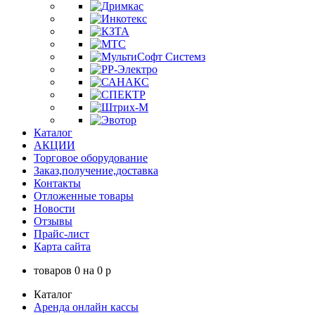
Каталог
АКЦИИ
Торговое оборудование
Заказ,получение,доставка
Контакты
Отложенные товары
Новости
Отзывы
Прайс-лист
Карта сайта
товаров
0
на
0
p
Каталог
Аренда онлайн кассы