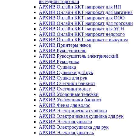
выездной торговли
АРХИВ Онлайн ККТ напрокат для ИП
АРХИВ Онлайн ККТ напрокат для магазина
АРХИВ Онлайн ККТ напрокат для ООО
АРХИВ Онлайн ККТ напрокат для торговли
АРХИВ Онлайн ККТ напрокат для УСН
АРХИВ Онлайн ККТ напрокат недорого
АРХИВ Онлайн ККТ напрокат с выкупом
АРХИВ Принтеры чеков
АРХИВ Рукосушитель
АРХИВ Рукосушитель электрический
АРХИВ Рукосушка
АРХИВ Сушилка
АРХИВ Сушилки для рук
АРХИВ Сушка для рук
АРХИВ Счетчики банкнот
АРХИВ Счетчики монет
АРХИВ Уборочные тележки
АРХИВ Упаковщики банкнот
АРХИВ Фены для волос
АРХИВ Электрическая сушилка
АРХИВ Электрическая сушилка для рук
АРХИВ Электросушилка
АРХИВ Электросушилка для рук
АРХИВ Электросушитель