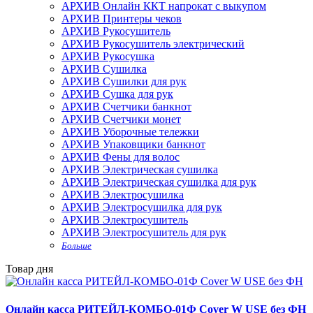
АРХИВ Онлайн ККТ напрокат с выкупом
АРХИВ Принтеры чеков
АРХИВ Рукосушитель
АРХИВ Рукосушитель электрический
АРХИВ Рукосушка
АРХИВ Сушилка
АРХИВ Сушилки для рук
АРХИВ Сушка для рук
АРХИВ Счетчики банкнот
АРХИВ Счетчики монет
АРХИВ Уборочные тележки
АРХИВ Упаковщики банкнот
АРХИВ Фены для волос
АРХИВ Электрическая сушилка
АРХИВ Электрическая сушилка для рук
АРХИВ Электросушилка
АРХИВ Электросушилка для рук
АРХИВ Электросушитель
АРХИВ Электросушитель для рук
Больше
Товар дня
Онлайн касса РИТЕЙЛ-КОМБО-01Ф Cover W USE без ФН