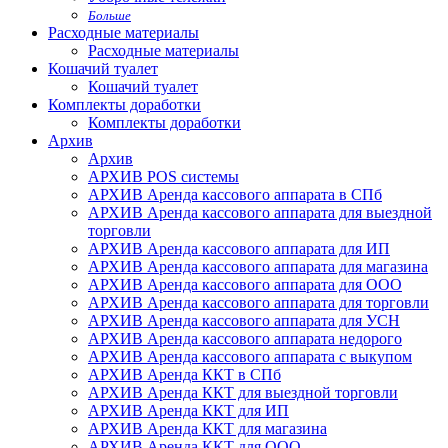
Больше
Расходные материалы
Расходные материалы
Кошачий туалет
Кошачий туалет
Комплекты доработки
Комплекты доработки
Архив
Архив
АРХИВ POS системы
АРХИВ Аренда кассового аппарата в СПб
АРХИВ Аренда кассового аппарата для выездной
торговли
АРХИВ Аренда кассового аппарата для ИП
АРХИВ Аренда кассового аппарата для магазина
АРХИВ Аренда кассового аппарата для ООО
АРХИВ Аренда кассового аппарата для торговли
АРХИВ Аренда кассового аппарата для УСН
АРХИВ Аренда кассового аппарата недорого
АРХИВ Аренда кассового аппарата с выкупом
АРХИВ Аренда ККТ в СПб
АРХИВ Аренда ККТ для выездной торговли
АРХИВ Аренда ККТ для ИП
АРХИВ Аренда ККТ для магазина
АРХИВ Аренда ККТ для ООО