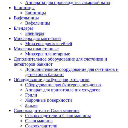
Аппараты для производства сахарной ваты
Блинницы
Блинницы
Вафельницы
Вафельницы
Блендеры
Блендеры
Миксеры для коктейлей
Миксеры для коктейлей
Миксеры планетарные
Миксеры планетарные
Дополнительное оборудование для счетчиков и
детекторов банкнот
Дополнительное оборудование для счетчиков и
детекторов банкнот
Оборудование для бургеров, хот-догов
Оборудование для бургеров, хот-догов
Аппарат для приготовления хот-догов
Грили
Жарочные поверхности
Больше
Сокоохладители и Слаш машины
Сокоохладители и Слаш машины
Слаш машина
Сокоохладители