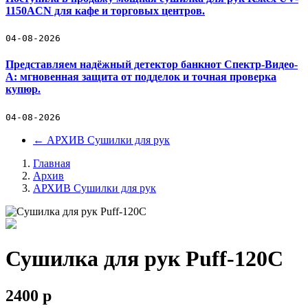
1150ACN для кафе и торговых центров.
04-08-2026
Представляем надёжный детектор банкнот Спектр-Видео-
А: мгновенная защита от подделок и точная проверка
купюр.
04-08-2026
←
АРХИВ Сушилки для рук
Главная
Архив
АРХИВ Сушилки для рук
Сушилка для рук Puff-120С
2400
p