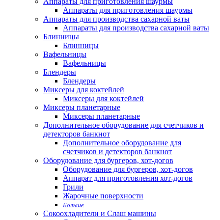
Аппараты для приготовления шаурмы
Аппараты для приготовления шаурмы
Аппараты для производства сахарной ваты
Аппараты для производства сахарной ваты
Блинницы
Блинницы
Вафельницы
Вафельницы
Блендеры
Блендеры
Миксеры для коктейлей
Миксеры для коктейлей
Миксеры планетарные
Миксеры планетарные
Дополнительное оборудование для счетчиков и
детекторов банкнот
Дополнительное оборудование для
счетчиков и детекторов банкнот
Оборудование для бургеров, хот-догов
Оборудование для бургеров, хот-догов
Аппарат для приготовления хот-догов
Грили
Жарочные поверхности
Больше
Сокоохладители и Слаш машины