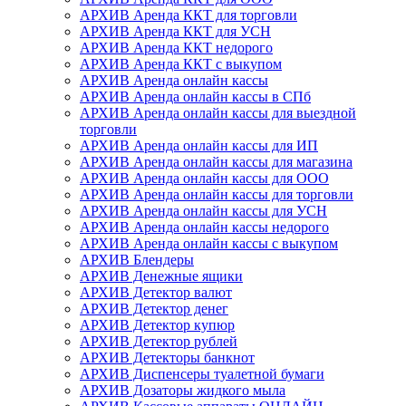
АРХИВ Аренда ККТ для торговли
АРХИВ Аренда ККТ для УСН
АРХИВ Аренда ККТ недорого
АРХИВ Аренда ККТ с выкупом
АРХИВ Аренда онлайн кассы
АРХИВ Аренда онлайн кассы в СПб
АРХИВ Аренда онлайн кассы для выездной
торговли
АРХИВ Аренда онлайн кассы для ИП
АРХИВ Аренда онлайн кассы для магазина
АРХИВ Аренда онлайн кассы для ООО
АРХИВ Аренда онлайн кассы для торговли
АРХИВ Аренда онлайн кассы для УСН
АРХИВ Аренда онлайн кассы недорого
АРХИВ Аренда онлайн кассы с выкупом
АРХИВ Блендеры
АРХИВ Денежные ящики
АРХИВ Детектор валют
АРХИВ Детектор денег
АРХИВ Детектор купюр
АРХИВ Детектор рублей
АРХИВ Детекторы банкнот
АРХИВ Диспенсеры туалетной бумаги
АРХИВ Дозаторы жидкого мыла