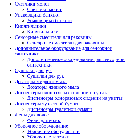
Счетчики монет
Счетчики монет
Упаковщики банкнот
Упаковщики банкнот
Кипятильники
Кипятильники
Сенсорные смесители для раковины
Сенсорные смесители для раковины
Дополнительное оборудование для сенсорной
сантехники
Дополнительное оборудование для сенсорной
сантехники
Сушилки для рук
Сушилки для рук
Дозаторы жидкого мыла
Дозаторы жидкого мыла
Диспенсеры одноразовых сидений на унитаз
Диспенсеры одноразовых сидений на унитаз
Диспенсеры туалетной бумаги
Диспенсеры туалетной бумаги
Фены для волос
Фены для волос
Уборочное оборудование
Уборочное оборудование
Уборочные тележки