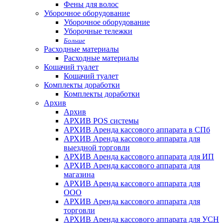
Фены для волос
Уборочное оборудование
Уборочное оборудование
Уборочные тележки
Больше
Расходные материалы
Расходные материалы
Кошачий туалет
Кошачий туалет
Комплекты доработки
Комплекты доработки
Архив
Архив
АРХИВ POS системы
АРХИВ Аренда кассового аппарата в СПб
АРХИВ Аренда кассового аппарата для
выездной торговли
АРХИВ Аренда кассового аппарата для ИП
АРХИВ Аренда кассового аппарата для
магазина
АРХИВ Аренда кассового аппарата для
ООО
АРХИВ Аренда кассового аппарата для
торговли
АРХИВ Аренда кассового аппарата для УСН