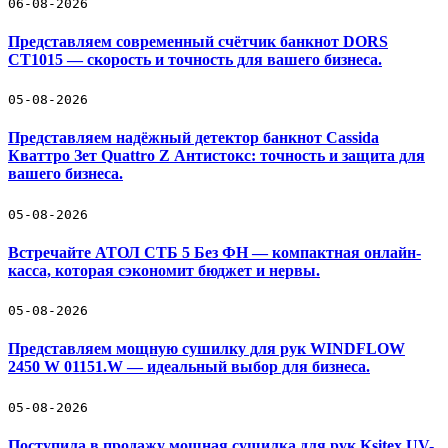
06-08-2026
Представляем современный счётчик банкнот DORS
CT1015 — скорость и точность для вашего бизнеса.
05-08-2026
Представляем надёжный детектор банкнот Cassida
Кваттро Зет Quattro Z Антистокс: точность и защита для
вашего бизнеса.
05-08-2026
Встречайте АТОЛ СТБ 5 Без ФН — компактная онлайн-
касса, которая сэкономит бюджет и нервы.
05-08-2026
Представляем мощную сушилку для рук WINDFLOW
2450 W 01151.W — идеальный выбор для бизнеса.
05-08-2026
Поступила в продажу мощная сушилка для рук Ksitex UV-