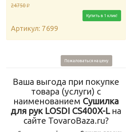
24750
p
Купить в 1 клик!
Артикул: 7699
Пожаловаться на цену
Ваша выгода при покупке
товара (услуги) с
наименованием
Сушилка
для рук LOSDI CS400X-L
на
сайте TovaroBaza.ru?