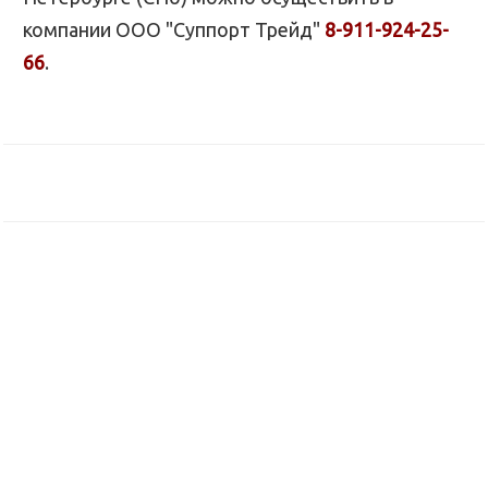
компании ООО "Суппорт Трейд"
8-911-924-25-
66
.