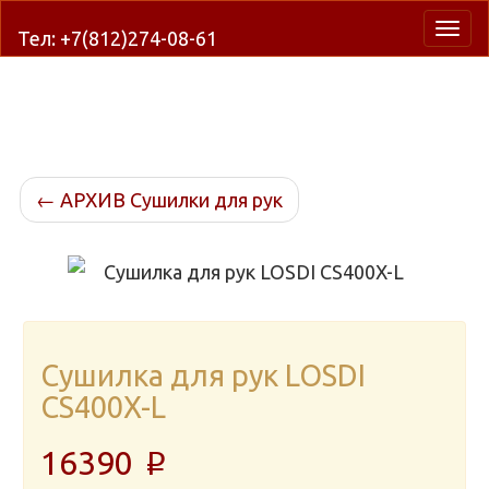
Нави
Тел: +7(812)274-08-61
←
АРХИВ Сушилки для рук
Сушилка для рук LOSDI
CS400X-L
16390
p