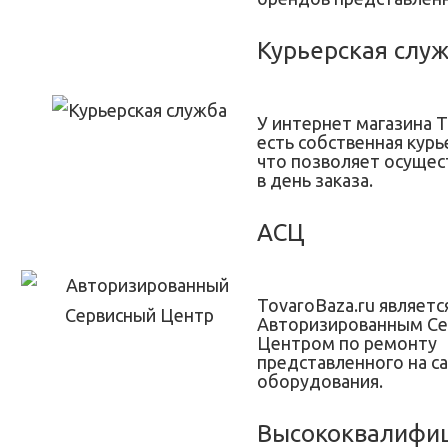
Курьерская слу
У интернет магазина T
есть собственная курь
что позволяет осущес
в день заказа.
АСЦ
TovaroBaza.ru являетс
Авторизированным С
Центром по ремонту
представленного на с
оборудования.
Высококвалифи