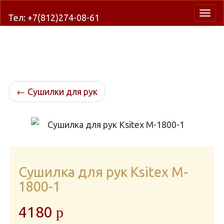
Нави
Тел: +7(812)274-08-61
←
Сушилки для рук
Сушилка для рук Ksitex M-
1800-1
4180
p