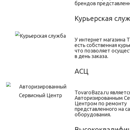
брендов представленн
Курьерская слу
У интернет магазина T
есть собственная курь
что позволяет осущес
в день заказа.
АСЦ
TovaroBaza.ru являетс
Авторизированным С
Центром по ремонту
представленного на с
оборудования.
Высококвалифи