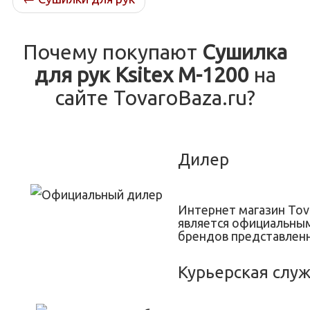
Почему покупают
Сушилка
для рук Ksitex M-1200
на
сайте TovaroBaza.ru?
Дилер
Интернет магазин Tov
является официальны
брендов представленн
Курьерская слу