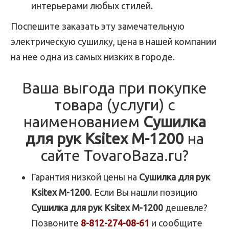
интерьерами любых стилей.
Поспешите заказать эту замечательную
электрическую сушилку, цена в нашей компании
на нее одна из самых низких в городе.
Ваша выгода при покупке
товара (услуги) с
наименованием
Сушилка
для рук Ksitex M-1200
на
сайте TovaroBaza.ru?
Гарантия низкой цены на
Сушилка для рук
Ksitex M-1200
. Если Вы нашли позицию
Сушилка для рук Ksitex M-1200
дешевле?
Позвоните
8-812-274-08-61
и сообщите