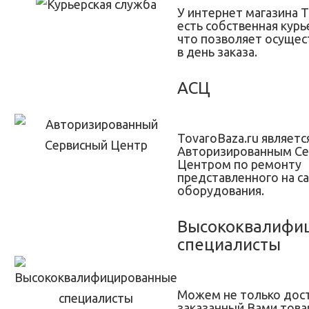
У интернет магазина T
есть собственная курь
что позволяет осущес
в день заказа.
АСЦ
TovaroBaza.ru являетс
Авторизированным С
Центром по ремонту
представленного на с
оборудования.
Высококвалифи
специалисты
Можем не только дос
заказанный Вами товар