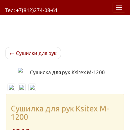
Нави
Тел: +7(812)274-08-61
←
Сушилки для рук
Сушилка для рук Ksitex M-
1200