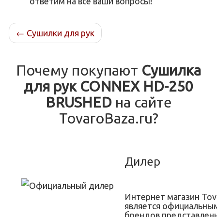
ответим на все ваши вопросы!
←
Сушилки для рук
Почему покупают
Сушилка
для рук CONNEX HD-250
BRUSHED
на сайте
TovaroBaza.ru?
Дилер
Интернет магазин Tov
является официальны
брендов представленн