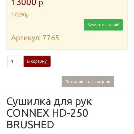
13000
p
17290
p
Купить в 1 клик!
Артикул: 7765
В корзину
Пожаловаться на цену
Сушилка для рук
CONNEX HD-250
BRUSHED