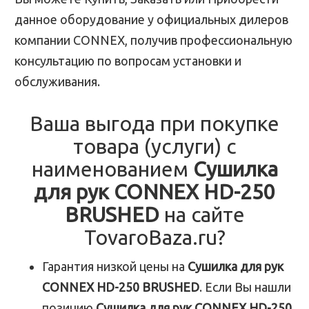
данное оборудование у официальных дилеров
компании CONNEX, получив профессиональную
консультацию по вопросам установки и
обслуживания.
Ваша выгода при покупке
товара (услуги) с
наименованием
Сушилка
для рук CONNEX HD-250
BRUSHED
на сайте
TovaroBaza.ru?
Гарантия низкой цены на
Сушилка для рук
CONNEX HD-250 BRUSHED
. Если Вы нашли
позицию
Сушилка для рук CONNEX HD-250