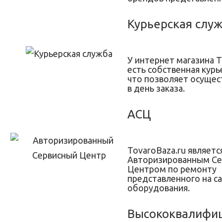
Курьерская слу
У интернет магазина T
есть собственная курь
что позволяет осущес
в день заказа.
АСЦ
TovaroBaza.ru являетс
Авторизированным С
Центром по ремонту
представленного на с
оборудования.
Высококвалифи