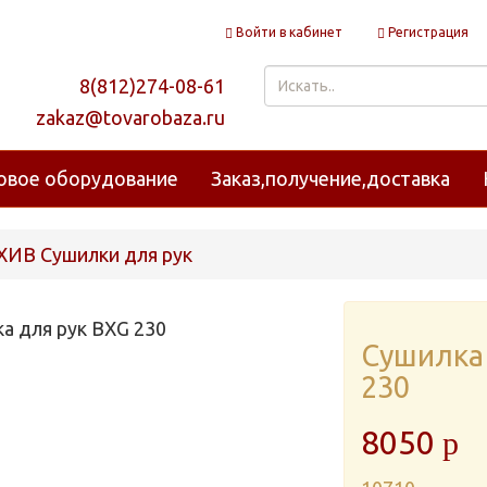
Войти в кабинет
Регистрация
8(812)274-08-61
zakaz@tovarobaza.ru
овое оборудование
Заказ,получение,доставка
ХИВ Сушилки для рук
Сушилка 
230
8050
p