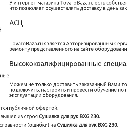
У интернет магазина TovaroBaza.ru есть собстве
что позволяет осуществлять доставку в день зак
АСЦ
TovaroBaza.ru является Авторизированным Сер
ремонту представленного на сайте оборудовани
Высококвалифицированные специа
Можем не только доставить заказанный Вами тов
подключить, настроить и провести обучение по 
эксплуатации оборудования.
тся публичной офертой.
и вышел из строя
Сушилка для рук BXG 230
.
исправности (ошибки) на
Сушилка для рук BXG 230
.