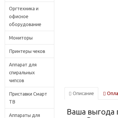
Оргтехника и
офисное
оборудование
Мониторы
Принтеры чеков
Аппарат для
спиральных
чипсов
Описание
Опла
Приставки Смарт
ТВ
Ваша выгода 
Аппараты для