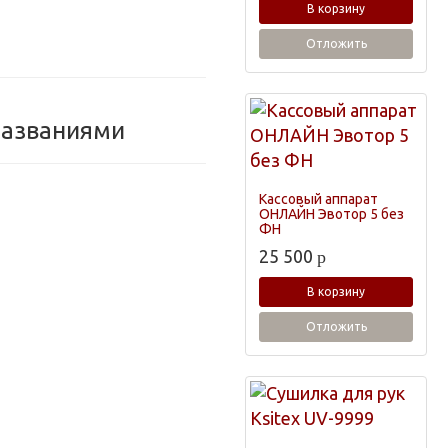
В корзину
Отложить
названиями
Кассовый аппарат
ОНЛАЙН Эвотор 5 без
ФН
25 500
p
В корзину
Отложить