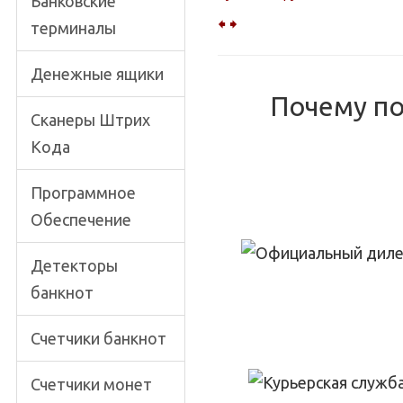
Банковские
🠸
🠺
терминалы
Денежные ящики
Почему п
Сканеры Штрих
Кода
Программное
Обеспечение
Детекторы
банкнот
Счетчики банкнот
Счетчики монет