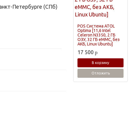
анкт-Петербурге (СПб)
POS Система ATOL
Optima [11,6 Intel
Celeron N3350, 2 ГБ
ОЗУ, 32 ГБ eMMC, без
АКБ, Linux Ubuntu]
17 500
p
В корзину
Отложить