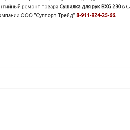
антийный ремонт товара
Сушилка для рук BXG 230
в С
компании ООО "Суппорт Трейд"
8-911-924-25-66
.