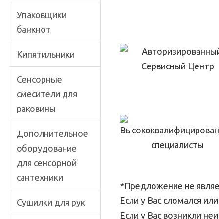
Упаковщики
банкнот
Кипятильники
Сенсорные
смесители для
раковины
Дополнительное
оборудование
для сенсорной
сантехники
*Предложение не являе
Если у Вас сломался ил
Сушилки для рук
Если у Вас возникли не