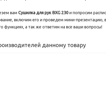
везем вам
Сушилка для рук BXG 230
и попросим распис
вание, включим его и проведем мини-презентацию, 
го функциях, а так же ответим на все ваши вопросы!
производителей данному товару