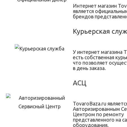
Интернет магазин Tov
является официальны
брендов представленн
Курьерская слу
У интернет магазина T
есть собственная курь
что позволяет осущес
в день заказа.
АСЦ
TovaroBaza.ru являетс
Авторизированным С
Центром по ремонту
представленного на с
оборудования.