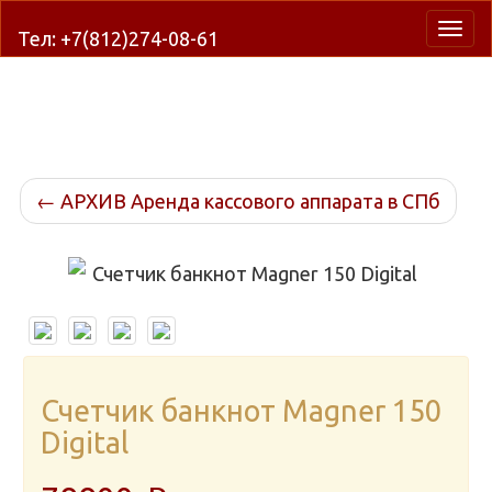
Нави
Тел: +7(812)274-08-61
←
АРХИВ Аренда кассового аппарата в СПб
Счетчик банкнот Magner 150
Digital