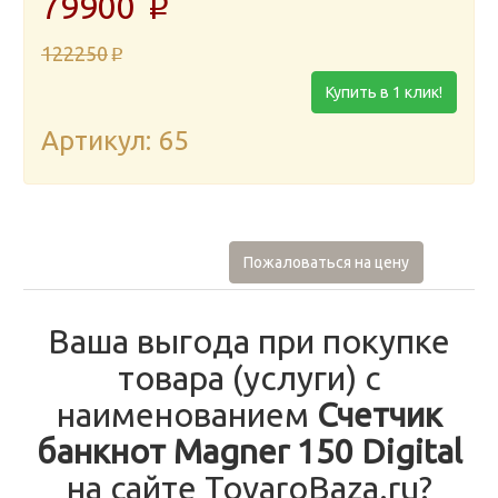
79900
p
122250
p
Купить в 1 клик!
Артикул: 65
Пожаловаться на цену
Ваша выгода при покупке
товара (услуги) с
наименованием
Счетчик
банкнот Magner 150 Digital
на сайте TovaroBaza.ru?