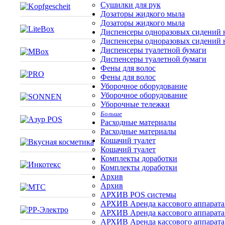
Сушилки для рук
Дозаторы жидкого мыла
Дозаторы жидкого мыла
Диспенсеры одноразовых сидений н
Диспенсеры одноразовых сидений н
Диспенсеры туалетной бумаги
Диспенсеры туалетной бумаги
Фены для волос
Фены для волос
Уборочное оборудование
Уборочное оборудование
Уборочные тележки
Больше
Расходные материалы
Расходные материалы
Кошачий туалет
Кошачий туалет
Комплекты доработки
Комплекты доработки
Архив
Архив
АРХИВ POS системы
АРХИВ Аренда кассового аппарата
АРХИВ Аренда кассового аппарата
АРХИВ Аренда кассового аппарата