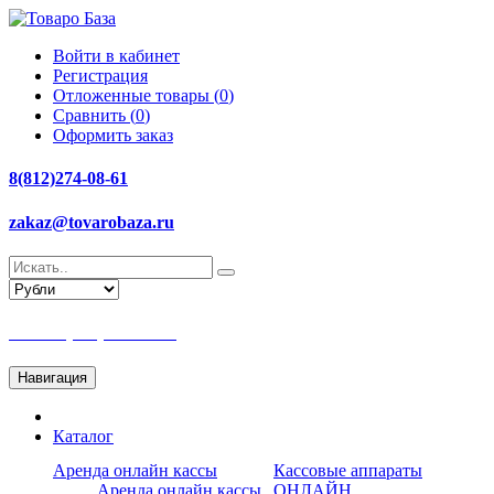
Войти в кабинет
Регистрация
Отложенные товары (
0
)
Сравнить (
0
)
Оформить заказ
8(812)274-08-61
zakaz@tovarobaza.ru
Тел: +7(812)274-08-61
Навигация
Каталог
Аренда онлайн кассы
Кассовые аппараты
Аренда онлайн кассы
ОНЛАЙН