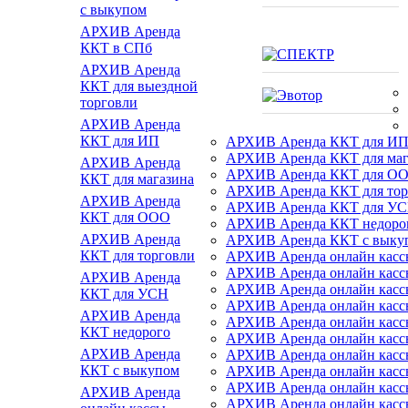
с выкупом
АРХИВ Аренда
ККТ в СПб
АРХИВ Аренда
ККТ для выездной
торговли
АРХИВ Аренда
ККТ для ИП
АРХИВ Аренда ККТ для И
АРХИВ Аренда ККТ для маг
АРХИВ Аренда
АРХИВ Аренда ККТ для О
ККТ для магазина
АРХИВ Аренда ККТ для тор
АРХИВ Аренда
АРХИВ Аренда ККТ для У
ККТ для ООО
АРХИВ Аренда ККТ недоро
АРХИВ Аренда
АРХИВ Аренда ККТ с выку
ККТ для торговли
АРХИВ Аренда онлайн касс
АРХИВ Аренда онлайн касс
АРХИВ Аренда
АРХИВ Аренда онлайн кассы
ККТ для УСН
АРХИВ Аренда онлайн касс
АРХИВ Аренда
АРХИВ Аренда онлайн кассы
ККТ недорого
АРХИВ Аренда онлайн касс
АРХИВ Аренда
АРХИВ Аренда онлайн кассы
ККТ с выкупом
АРХИВ Аренда онлайн касс
АРХИВ Аренда онлайн касс
АРХИВ Аренда
АРХИВ Аренда онлайн касс