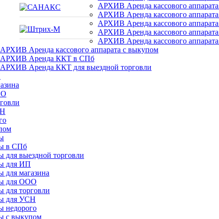
АРХИВ Аренда кассового аппарата 
АРХИВ Аренда кассового аппарат
АРХИВ Аренда кассового аппарата 
АРХИВ Аренда кассового аппарат
АРХИВ Аренда кассового аппарата
АРХИВ Аренда кассового аппарата с выкупом
АРХИВ Аренда ККТ в СПб
АРХИВ Аренда ККТ для выездной торговли
П
азина
ОО
говли
СН
го
пом
ы
ы в СПб
 для выездной торговли
ы для ИП
 для магазина
ы для ООО
 для торговли
ы для УСН
ы недорого
ы с выкупом