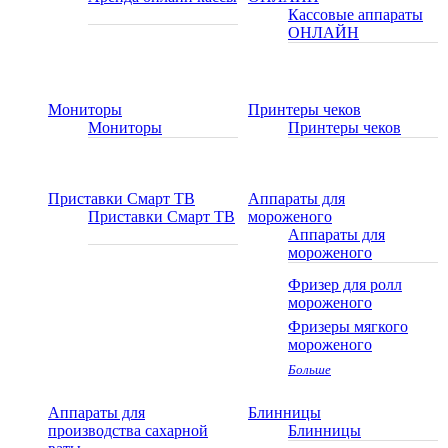
Кассовые аппараты
ОНЛАЙН
Мониторы
Принтеры чеков
Мониторы
Принтеры чеков
Приставки Смарт ТВ
Аппараты для
Приставки Смарт ТВ
мороженого
Аппараты для
мороженого
Фризер для ролл
мороженого
Фризеры мягкого
мороженого
Больше
Аппараты для
Блинницы
производства сахарной
Блинницы