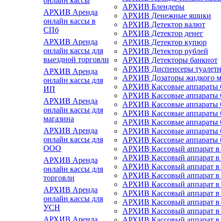
онлайн кассы
АРХИВ Блендеры
АРХИВ Аренда
АРХИВ Денежные ящики
онлайн кассы в
АРХИВ Детектор валют
СПб
АРХИВ Детектор денег
АРХИВ Аренда
АРХИВ Детектор купюр
онлайн кассы для
АРХИВ Детектор рублей
выездной торговли
АРХИВ Детекторы банкнот
АРХИВ Диспенсеры туалетн
АРХИВ Аренда
АРХИВ Дозаторы жидкого 
онлайн кассы для
АРХИВ Кассовые аппарат
ИП
АРХИВ Кассовые аппарат
АРХИВ Аренда
АРХИВ Кассовые аппарат
онлайн кассы для
АРХИВ Кассовые аппараты
магазина
АРХИВ Кассовые аппарат
АРХИВ Аренда
АРХИВ Кассовые аппараты
онлайн кассы для
АРХИВ Кассовые аппараты 
ООО
АРХИВ Кассовый аппарат в 
АРХИВ Кассовый аппарат в 
АРХИВ Аренда
АРХИВ Кассовый аппарат в 
онлайн кассы для
АРХИВ Кассовый аппарат в 
торговли
АРХИВ Кассовый аппарат в
АРХИВ Аренда
АРХИВ Кассовый аппарат в 
онлайн кассы для
АРХИВ Кассовый аппарат в 
УСН
АРХИВ Кассовый аппарат в 
АРХИВ Аренда
АРХИВ Кассовый аппарат в 