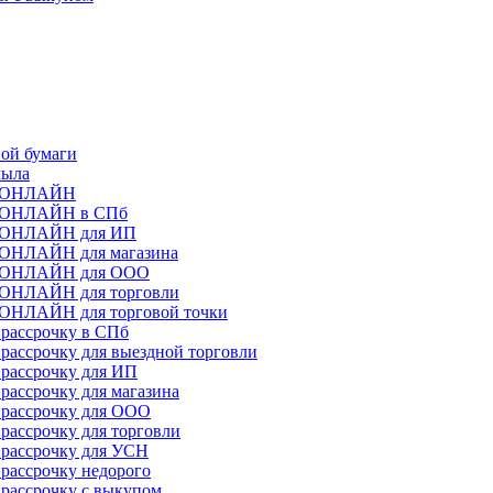
ой бумаги
мыла
ы ОНЛАЙН
ы ОНЛАЙН в СПб
ы ОНЛАЙН для ИП
 ОНЛАЙН для магазина
ы ОНЛАЙН для ООО
 ОНЛАЙН для торговли
ОНЛАЙН для торговой точки
рассрочку в СПб
рассрочку для выездной торговли
рассрочку для ИП
рассрочку для магазина
 рассрочку для ООО
рассрочку для торговли
рассрочку для УСН
рассрочку недорого
рассрочку с выкупом