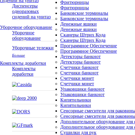
сидений на унитаз
Фритюрницы
Диспенсеры
Фритюрницы
одноразовых
Банковские терминалы
сидений на унитаз
Банковские терминалы
Денежные ящики
Уборочное оборудование
Денежные ящики
Уборочное
Сканеры Штрих Кода
оборудование
Сканеры Штрих Кода
Программное Обеспечение
Уборочные тележки
Программное Обеспечение
Больше
Детекторы банкнот
Детекторы банкнот
Комплекты доработки
Счетчики банкнот
Комплекты
Счетчики банкнот
доработки
Счетчики монет
Счетчики монет
Упаковщики банкнот
Упаковщики банкнот
Кипятильники
Кипятильники
Сенсорные смесители для раковин
Сенсорные смесители для раковин
Дополнительное оборудование для 
Дополнительное оборудование для 
Сушилки для рук