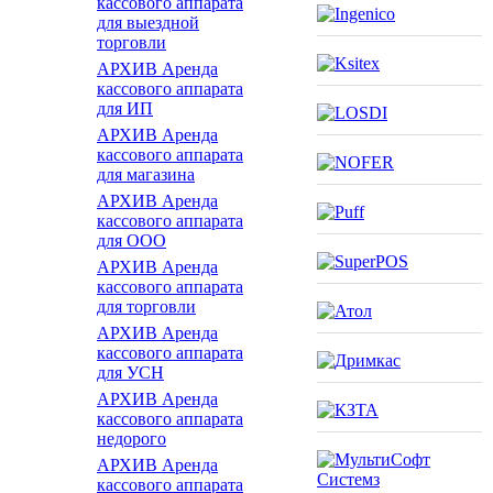
кассового аппарата
для выездной
торговли
АРХИВ Аренда
кассового аппарата
для ИП
АРХИВ Аренда
кассового аппарата
для магазина
АРХИВ Аренда
кассового аппарата
для ООО
АРХИВ Аренда
кассового аппарата
для торговли
АРХИВ Аренда
кассового аппарата
для УСН
АРХИВ Аренда
кассового аппарата
недорого
АРХИВ Аренда
кассового аппарата