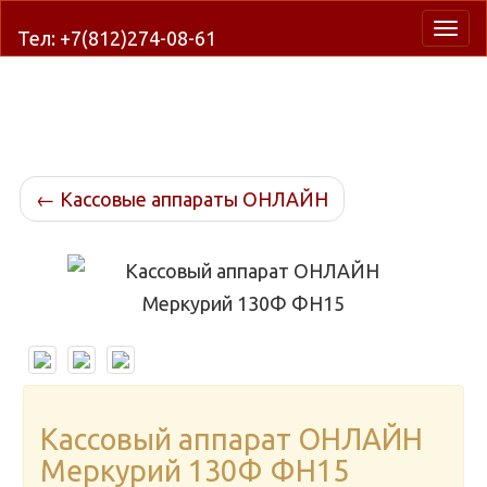
Нави
Тел: +7(812)274-08-61
←
Кассовые аппараты ОНЛАЙН
Кассовый аппарат ОНЛАЙН
Меркурий 130Ф ФН15