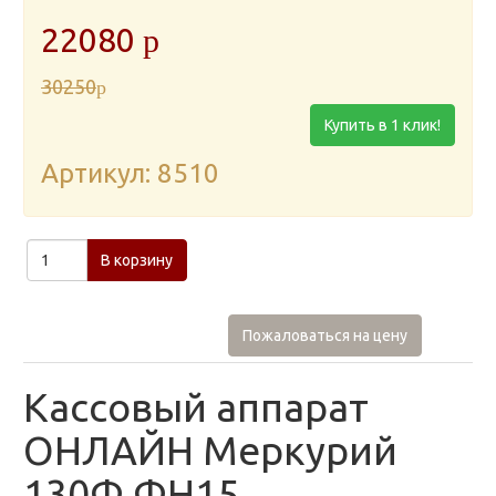
22080
p
30250
p
Купить в 1 клик!
Артикул: 8510
В корзину
Пожаловаться на цену
Кассовый аппарат
ОНЛАЙН Меркурий
130Ф ФН15