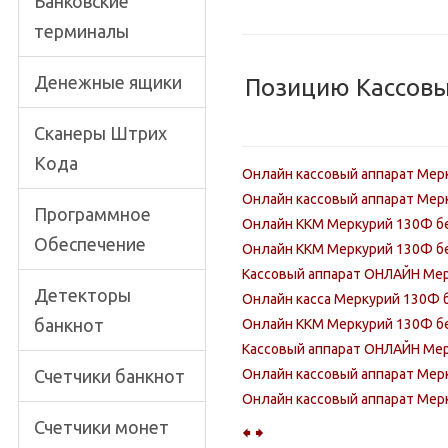
Банковские
терминалы
Денежные ящики
Позицию Кассовы
Сканеры Штрих
Кода
Онлайн кассовый аппарат Мер
Онлайн кассовый аппарат Мер
Программное
Онлайн ККМ Меркурий 130Ф б
Обеспечение
Онлайн ККМ Меркурий 130Ф бе
Кассовый аппарат ОНЛАЙН Мер
Детекторы
Онлайн касса Меркурий 130Ф 
банкнот
Онлайн ККМ Меркурий 130Ф бе
Кассовый аппарат ОНЛАЙН Мер
Счетчики банкнот
Онлайн кассовый аппарат Ме
Онлайн кассовый аппарат Мер
Счетчики монет
🠸
🠺