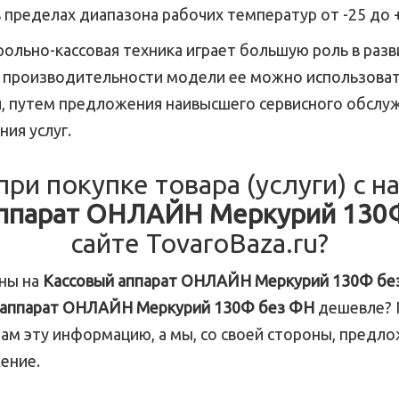
 пределах диапазона рабочих температур от -25 до +
ольно-кассовая техника играет большую роль в разв
 производительности модели ее можно использоват
, путем предложения наивысшего сервисного обслуж
ния услуг.
при покупке товара (услуги) с 
аппарат ОНЛАЙН Меркурий 130
сайте TovaroBaza.ru?
ены на
Кассовый аппарат ОНЛАЙН Меркурий 130Ф бе
 аппарат ОНЛАЙН Меркурий 130Ф без ФН
дешевле? 
ам эту информацию, а мы, со своей стороны, предл
ение.