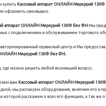
м купить
Кассовый аппарат ОНЛАЙН Меркурий 130Ф
или оформить самовывоз.
ый аппарат ОНЛАЙН Меркурий 130Ф без ФН
Мы пред
анных с подключением и обслуживанием торгового об
 авторизированный сервисный центр и Мы предостав
 ОНЛАЙН Меркурий 130Ф без ФН.
 где можно решить любой возникший вопрос.
везем вам
Кассовый аппарат ОНЛАЙН Меркурий 130Ф
ладной, мы распакуем оборудование, включим его и п
е которой расскажем о всех его функциях, а так же о