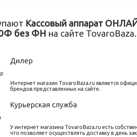
упают
Кассовый аппарат ОНЛА
0Ф без ФН
на сайте TovaroBaza.
Дилер
Интернет магазин TovaroBaza.ru является офи
брендов представленных на сайте.
Курьерская служба
У интернет магазина TovaroBaza.ru есть собстве
что позволяет осуществлять доставку в день зак