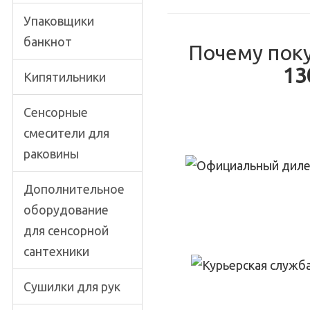
Упаковщики
банкнот
Почему пок
13
Кипятильники
Сенсорные
смесители для
раковины
Дополнительное
оборудование
для сенсорной
сантехники
Сушилки для рук