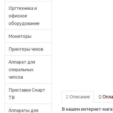
Оргтехника и
офисное
оборудование
Мониторы
Принтеры чеков
Аппарат для
спиральных
чипсов
Приставки Смарт
Описание
Опла
ТВ
В нашем интернет-мага
Аппараты для