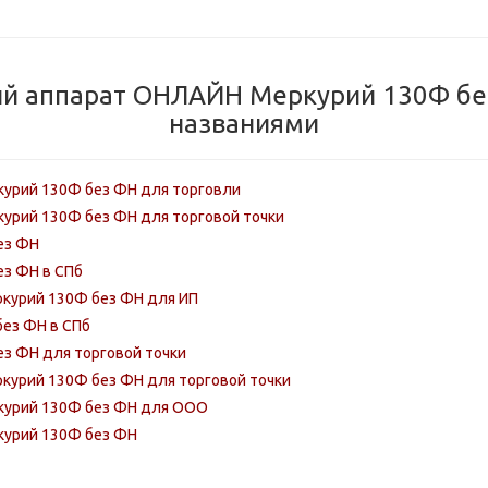
й аппарат ОНЛАЙН Меркурий 130Ф бе
названиями
курий 130Ф без ФН для торговли
курий 130Ф без ФН для торговой точки
ез ФН
з ФН в СПб
курий 130Ф без ФН для ИП
без ФН в СПб
з ФН для торговой точки
курий 130Ф без ФН для торговой точки
ркурий 130Ф без ФН для ООО
курий 130Ф без ФН