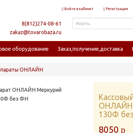
Войти в кабинет
Регистрация
8(812)274-08-61
zakaz@tovarobaza.ru
овое оборудование
Заказ,получение,доставка
аппараты ОНЛАЙН
Кассовый
ОНЛАЙН
130Ф бе
8050
p