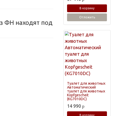
В корзину
Отложить
з ФН находят под
Туалет для животных
Автоматический
туалет для животных
Kopfgescheit
(KG7010DC)
14 990
p
В корзину