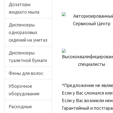
Дозаторы
жидкого мыла
Диспенсеры
одноразовых
сидений на унитаз
Диспенсеры
туалетной бумаги
Фены для волос
*Предложение не являе
Уборочное
Если у Вас сломался ил
оборудование
Если у Вас возникли не
Расходные
Гарантийный и постгар