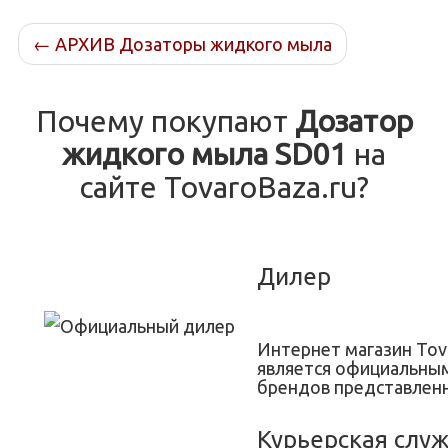
←
АРХИВ Дозаторы жидкого мыла
Почему покупают
Дозатор
жидкого мыла SD01
на
сайте TovaroBaza.ru?
Дилер
Интернет магазин Tov
является официальны
брендов представленн
Курьерская слу