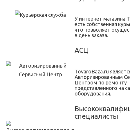
У интернет магазина T
есть собственная курь
что позволяет осущес
в день заказа.
АСЦ
TovaroBaza.ru являетс
Авторизированным С
Центром по ремонту
представленного на с
оборудования.
Высококвалифи
специалисты