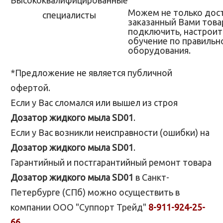
Можем не только дос
заказанный Вами товар
подключить, настроит
обучение по правильн
оборудования.
*Предложение не является публичной
офертой.
Если у Вас сломался или вышел из строя
Дозатор жидкого мыла SD01
.
Если у Вас возникли неисправности (ошибки) на
Дозатор жидкого мыла SD01
.
Гарантийный и постгарантийный ремонт товара
Дозатор жидкого мыла SD01
в Санкт-
Петербурге (СПб) можно осуществить в
компании ООО "Суппорт Трейд"
8-911-924-25-
66
.