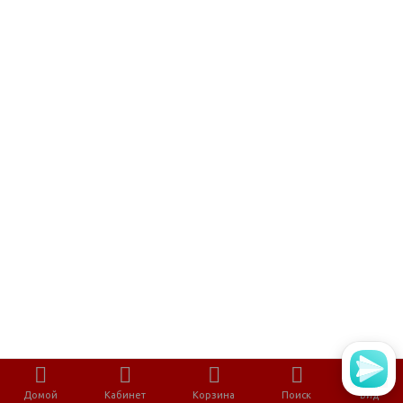
Домой
Кабинет
Корзина
Поиск
Вид