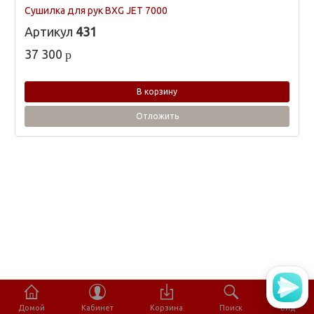
Сушилка для рук BXG JET 7000
Артикул
431
37 300
p
В корзину
Отложить
Домой
Кабинет
Корзина
Поиск
Вид