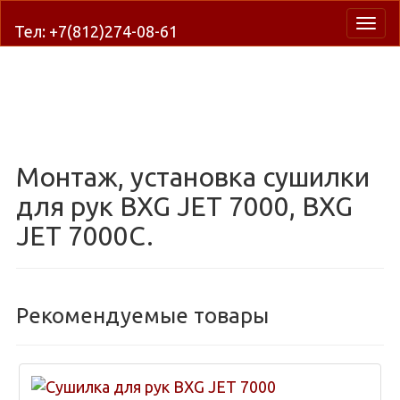
Нави
Тел: +7(812)274-08-61
Монтаж, установка сушилки
для рук BXG JET 7000, BXG
JET 7000C.
Рекомендуемые товары