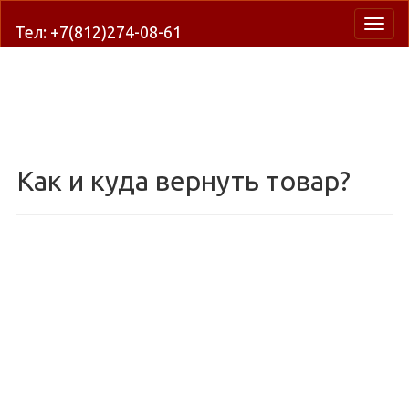
Нави
Тел: +7(812)274-08-61
Как и куда вернуть товар?