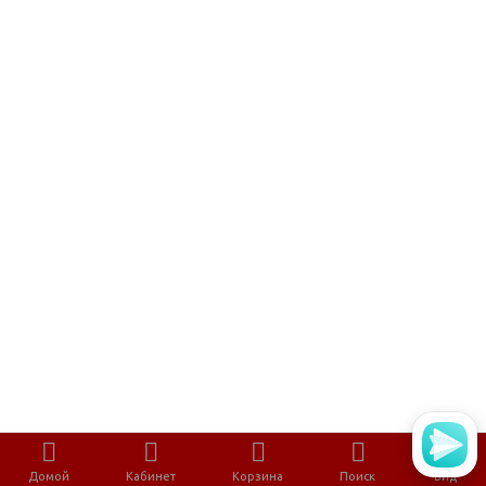
Домой
Кабинет
Корзина
Поиск
Вид